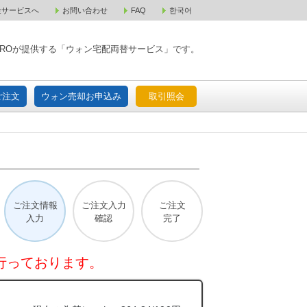
金サービスへ
お問い合わせ
FAQ
한국어
入宅配ご注文
ウォン売却お申込み
取引照会
XPAROが提供する「ウォン宅配両替サービス」です。
ご注文
ウォン売却お申込み
取引照会
ご注文情報
ご注文入力
ご注文
入力
確認
完了
行っております。