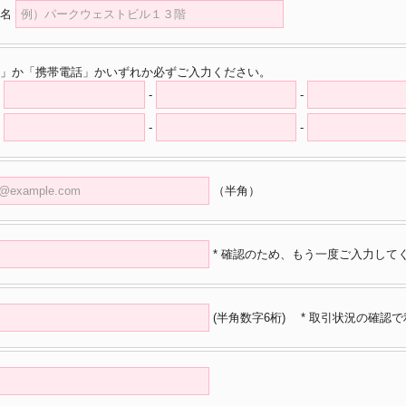
名
」か「携帯電話」かいずれか必ずご入力ください。
-
-
-
-
（半角）
* 確認のため、もう一度ご入力して
(半角数字6桁)
* 取引状況の確認