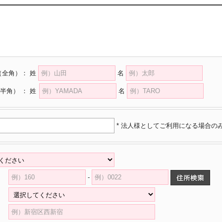
（全角）
：
姓
名
半角）
：
姓
名
* 法人様としてご利用になる場合の
-
県
村