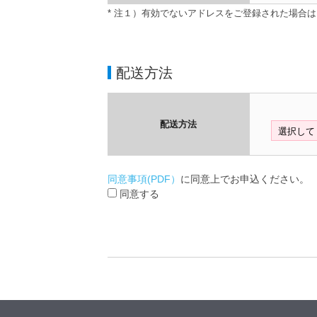
* 注１）有効でないアドレスをご登録された場合
配送方法
配送方法
同意事項(PDF）
に同意上でお申込ください。
同意する