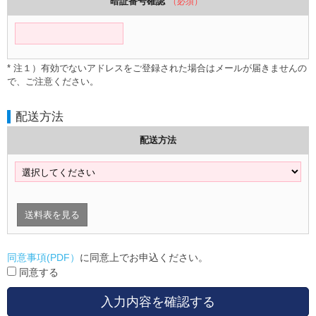
暗証番号確認
（必須）
* 注１）有効でないアドレスをご登録された場合はメールが届きませんの
で、ご注意ください。
配送方法
配送方法
送料表を見る
同意事項(PDF）
に同意上でお申込ください。
同意する
入力内容を確認する