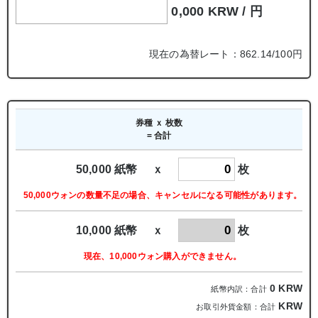
0,000 KRW /
円
現在の為替レート：862.14/100円
券種 ｘ 枚数
= 合計
50,000 紙幣 ｘ
枚
50,000ウォンの数量不足の場合、キャンセルになる可能性があります。
10,000 紙幣 ｘ
枚
現在、10,000ウォン購入ができません。
0
KRW
紙幣内訳：合計
KRW
お取引外貨金額：合計