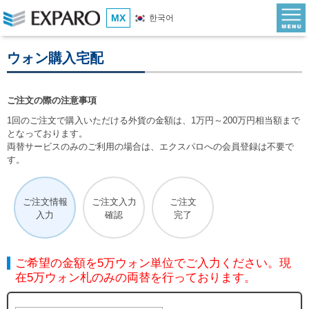
MX
한국어
ウォン購入宅配
ご注文の際の注意事項
1回のご注文で購入いただける外貨の金額は、1万円～200万円相当額まで
となっております。
両替サービスのみのご利用の場合は、エクスパロへの会員登録は不要で
す。
ご注文情報
ご注文入力
ご注文
入力
確認
完了
ご希望の金額を5万ウォン単位でご入力ください。現
在5万ウォン札のみの両替を行っております。