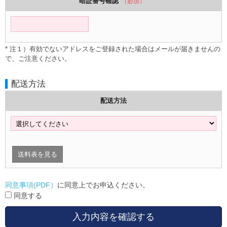
暗証番号確認
（必須）
* 注１）有効でないアドレスをご登録された場合はメールが届きませんの
で、ご注意ください。
配送方法
配送方法
送料表を見る
同意事項(PDF）
に同意上でお申込ください。
同意する
入力内容を確認する