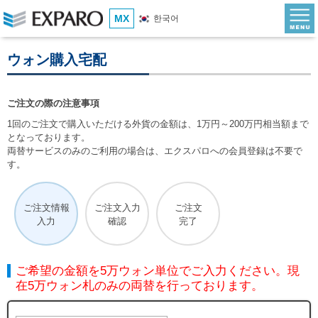
MX
한국어
ウォン購入宅配
ご注文の際の注意事項
1回のご注文で購入いただける外貨の金額は、1万円～200万円相当額まで
となっております。
両替サービスのみのご利用の場合は、エクスパロへの会員登録は不要で
す。
ご注文情報
ご注文入力
ご注文
入力
確認
完了
ご希望の金額を5万ウォン単位でご入力ください。現
在5万ウォン札のみの両替を行っております。