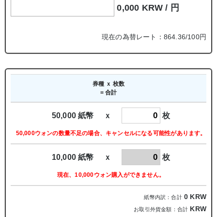
0,000 KRW /
円
現在の為替レート：864.36/100円
券種 ｘ 枚数
= 合計
50,000 紙幣 ｘ
枚
50,000ウォンの数量不足の場合、キャンセルになる可能性があります。
10,000 紙幣 ｘ
枚
現在、10,000ウォン購入ができません。
0
KRW
紙幣内訳：合計
KRW
お取引外貨金額：合計