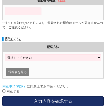
暗証番号確認
（必須）
* 注１）有効でないアドレスをご登録された場合はメールが届きませんの
で、ご注意ください。
配送方法
配送方法
送料表を見る
同意事項(PDF）
に同意上でお申込ください。
同意する
入力内容を確認する