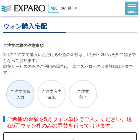
MX
한국어
ウォン購入宅配
ご注文の際の注意事項
1回のご注文で購入いただける外貨の金額は、1万円～200万円相当額まで
となっております。
両替サービスのみのご利用の場合は、エクスパロへの会員登録は不要で
す。
ご注文情報
ご注文入力
ご注文
入力
確認
完了
ご希望の金額を5万ウォン単位でご入力ください。現
在5万ウォン札のみの両替を行っております。