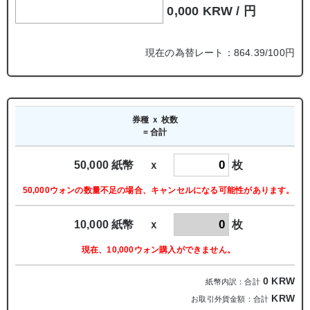
0,000 KRW /
円
現在の為替レート：864.39/100円
券種 ｘ 枚数
= 合計
50,000 紙幣 ｘ
枚
50,000ウォンの数量不足の場合、キャンセルになる可能性があります。
10,000 紙幣 ｘ
枚
現在、10,000ウォン購入ができません。
0
KRW
紙幣内訳：合計
KRW
お取引外貨金額：合計