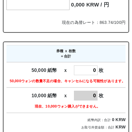
0,000 KRW /
円
現在の為替レート：863.74/100円
券種 ｘ 枚数
= 合計
50,000 紙幣 ｘ
枚
50,000ウォンの数量不足の場合、キャンセルになる可能性があります。
10,000 紙幣 ｘ
枚
現在、10,000ウォン購入ができません。
0
KRW
紙幣内訳：合計
KRW
お取引外貨金額：合計