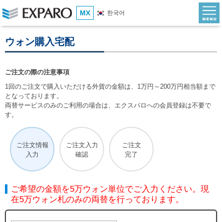
MX
한국어
ウォン購入宅配
ご注文の際の注意事項
1回のご注文で購入いただける外貨の金額は、1万円～200万円相当額まで
となっております。
両替サービスのみのご利用の場合は、エクスパロへの会員登録は不要で
す。
ご注文情報
ご注文入力
ご注文
入力
確認
完了
ご希望の金額を5万ウォン単位でご入力ください。現
在5万ウォン札のみの両替を行っております。