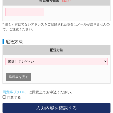
暗証番号確認
（必須）
* 注１）有効でないアドレスをご登録された場合はメールが届きませんの
で、ご注意ください。
配送方法
配送方法
送料表を見る
同意事項(PDF）
に同意上でお申込ください。
同意する
入力内容を確認する