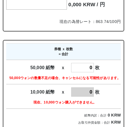
0,000 KRW /
円
現在の為替レート：863.74/100円
券種 ｘ 枚数
= 合計
50,000 紙幣 ｘ
枚
50,000ウォンの数量不足の場合、キャンセルになる可能性があります。
10,000 紙幣 ｘ
枚
現在、10,000ウォン購入ができません。
0
KRW
紙幣内訳：合計
KRW
お取引外貨金額：合計