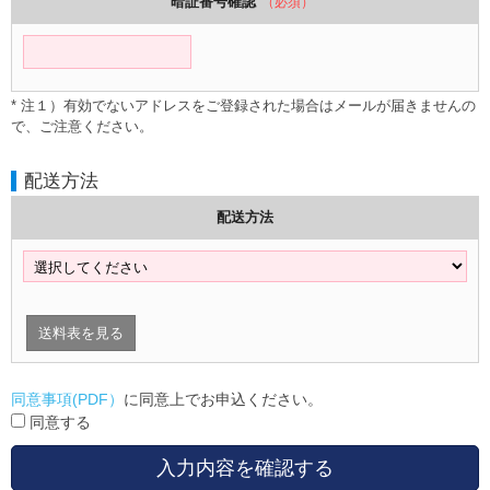
暗証番号確認
（必須）
* 注１）有効でないアドレスをご登録された場合はメールが届きませんの
で、ご注意ください。
配送方法
配送方法
送料表を見る
同意事項(PDF）
に同意上でお申込ください。
同意する
入力内容を確認する