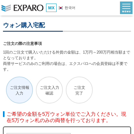
MX
한국어
ウォン購入宅配
ご注文の際の注意事項
1回のご注文で購入いただける外貨の金額は、1万円～200万円相当額まで
となっております。
両替サービスのみのご利用の場合は、エクスパロへの会員登録は不要で
す。
ご注文情報
ご注文入力
ご注文
入力
確認
完了
ご希望の金額を5万ウォン単位でご入力ください。現
在5万ウォン札のみの両替を行っております。