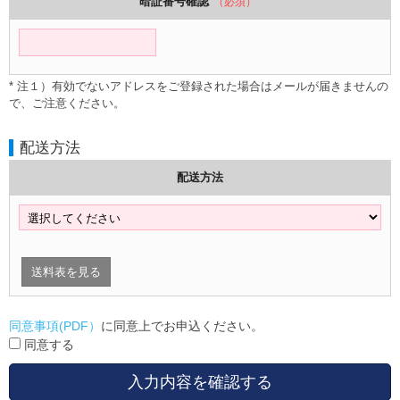
暗証番号確認
（必須）
* 注１）有効でないアドレスをご登録された場合はメールが届きませんの
で、ご注意ください。
配送方法
配送方法
送料表を見る
同意事項(PDF）
に同意上でお申込ください。
同意する
入力内容を確認する