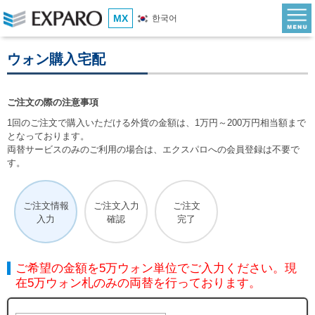
MX
한국어
ウォン購入宅配
ご注文の際の注意事項
1回のご注文で購入いただける外貨の金額は、1万円～200万円相当額まで
となっております。
両替サービスのみのご利用の場合は、エクスパロへの会員登録は不要で
す。
ご注文情報
ご注文入力
ご注文
入力
確認
完了
ご希望の金額を5万ウォン単位でご入力ください。現
在5万ウォン札のみの両替を行っております。