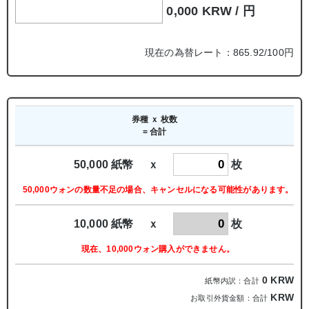
0,000 KRW /
円
現在の為替レート：865.92/100円
券種 ｘ 枚数
= 合計
50,000 紙幣 ｘ
枚
50,000ウォンの数量不足の場合、キャンセルになる可能性があります。
10,000 紙幣 ｘ
枚
現在、10,000ウォン購入ができません。
0
KRW
紙幣内訳：合計
KRW
お取引外貨金額：合計