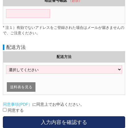
暗証番号確認
（必須）
* 注１）有効でないアドレスをご登録された場合はメールが届きませんの
で、ご注意ください。
配送方法
配送方法
送料表を見る
同意事項(PDF）
に同意上でお申込ください。
同意する
入力内容を確認する