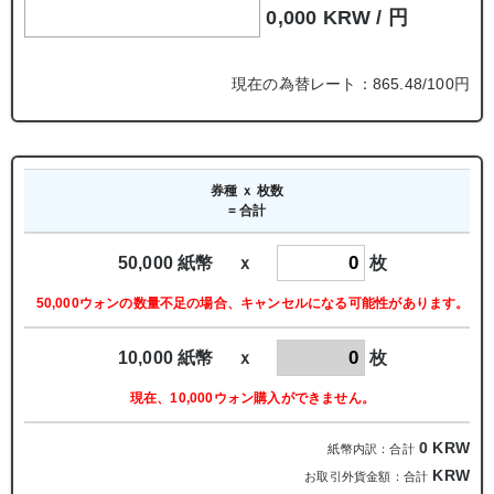
0,000 KRW /
円
現在の為替レート：865.48/100円
券種 ｘ 枚数
= 合計
50,000 紙幣 ｘ
枚
50,000ウォンの数量不足の場合、キャンセルになる可能性があります。
10,000 紙幣 ｘ
枚
現在、10,000ウォン購入ができません。
0
KRW
紙幣内訳：合計
KRW
お取引外貨金額：合計