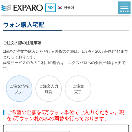
MX
한국어
ウォン購入宅配
ご注文の際の注意事項
1回のご注文で購入いただける外貨の金額は、1万円～200万円相当額まで
となっております。
両替サービスのみのご利用の場合は、エクスパロへの会員登録は不要で
す。
ご注文情報
ご注文入力
ご注文
入力
確認
完了
ご希望の金額を5万ウォン単位でご入力ください。現
在5万ウォン札のみの両替を行っております。