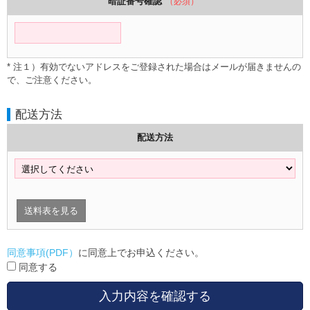
暗証番号確認
（必須）
* 注１）有効でないアドレスをご登録された場合はメールが届きませんの
で、ご注意ください。
配送方法
配送方法
送料表を見る
同意事項(PDF）
に同意上でお申込ください。
同意する
入力内容を確認する