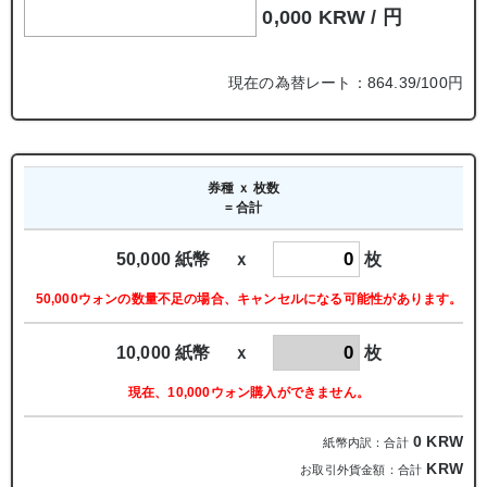
0,000 KRW /
円
現在の為替レート：864.39/100円
券種 ｘ 枚数
= 合計
50,000 紙幣 ｘ
枚
50,000ウォンの数量不足の場合、キャンセルになる可能性があります。
10,000 紙幣 ｘ
枚
現在、10,000ウォン購入ができません。
0
KRW
紙幣内訳：合計
KRW
お取引外貨金額：合計