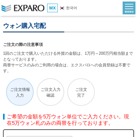
MX
한국어
ウォン購入宅配
ご注文の際の注意事項
1回のご注文で購入いただける外貨の金額は、1万円～200万円相当額まで
となっております。
両替サービスのみのご利用の場合は、エクスパロへの会員登録は不要で
す。
ご注文情報
ご注文入力
ご注文
入力
確認
完了
ご希望の金額を5万ウォン単位でご入力ください。現
在5万ウォン札のみの両替を行っております。