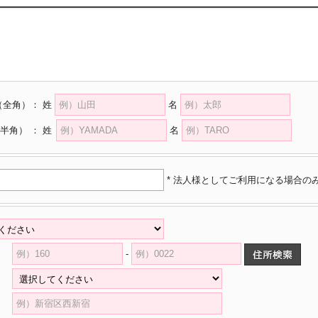
（全角）
：
姓
名
半角）
：
姓
名
* 法人様としてご利用になる場合の
-
県
村