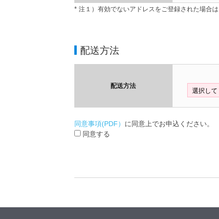
* 注１）有効でないアドレスをご登録された場合
配送方法
配送方法
同意事項(PDF）
に同意上でお申込ください。
同意する