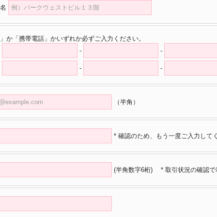
名
」か「携帯電話」かいずれか必ずご入力ください。
-
-
-
-
（半角）
* 確認のため、もう一度ご入力して
(半角数字6桁)
* 取引状況の確認