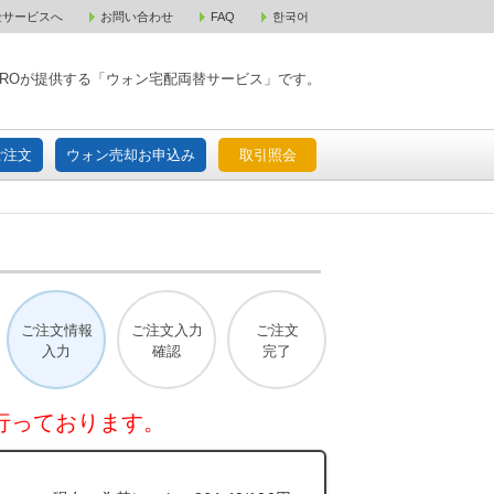
金サービスへ
お問い合わせ
FAQ
한국어
入宅配ご注文
ウォン売却お申込み
取引照会
XPAROが提供する「ウォン宅配両替サービス」です。
ご注文
ウォン売却お申込み
取引照会
ご注文情報
ご注文入力
ご注文
入力
確認
完了
行っております。