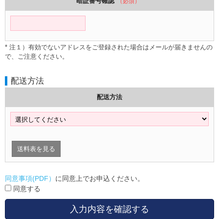
暗証番号確認
（必須）
* 注１）有効でないアドレスをご登録された場合はメールが届きませんの
で、ご注意ください。
配送方法
配送方法
送料表を見る
同意事項(PDF）
に同意上でお申込ください。
同意する
入力内容を確認する