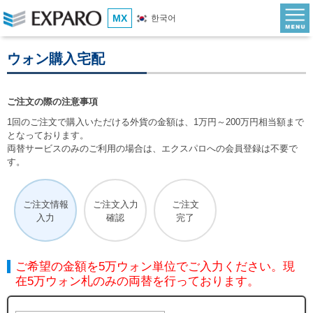
MX
한국어
ウォン購入宅配
ご注文の際の注意事項
1回のご注文で購入いただける外貨の金額は、1万円～200万円相当額まで
となっております。
両替サービスのみのご利用の場合は、エクスパロへの会員登録は不要で
す。
ご注文情報
ご注文入力
ご注文
入力
確認
完了
ご希望の金額を5万ウォン単位でご入力ください。現
在5万ウォン札のみの両替を行っております。