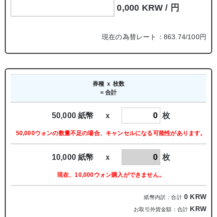
0,000 KRW /
円
現在の為替レート：863.74/100円
券種 ｘ 枚数
= 合計
50,000 紙幣 ｘ
枚
50,000ウォンの数量不足の場合、キャンセルになる可能性があります。
10,000 紙幣 ｘ
枚
現在、10,000ウォン購入ができません。
0
KRW
紙幣内訳：合計
KRW
お取引外貨金額：合計