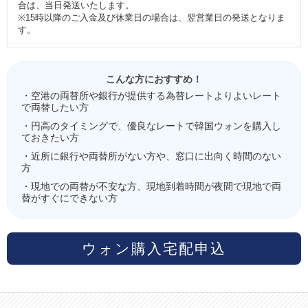
合は、当日発送いたします。
※15時以降のご入金及び休業日の場合は、翌営業日の発送となりま
す。
こんな方におすすめ！
・空港の両替所や銀行が提供する為替レートよりよいレート
で両替したい方
・円高のタイミングで、優良なレートで韓国ウォンを購入し
ておきたい方
・近所に銀行や両替所がない方や、窓口に出向く時間のない
方
・現地での両替が不安な方、現地到着時間が夜間で現地で両
替がすぐにできない方
ウォン購入宅配申込