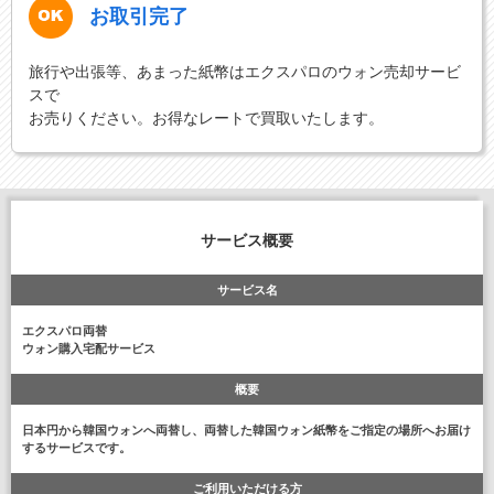
お取引完了
旅行や出張等、あまった紙幣はエクスパロのウォン売却サービ
スで
お売りください。お得なレートで買取いたします。
サービス概要
サービス名
エクスパロ両替
ウォン購入宅配サービス
概要
日本円から韓国ウォンへ両替し、両替した韓国ウォン紙幣をご指定の場所へお届け
するサービスです。
ご利用いただける方