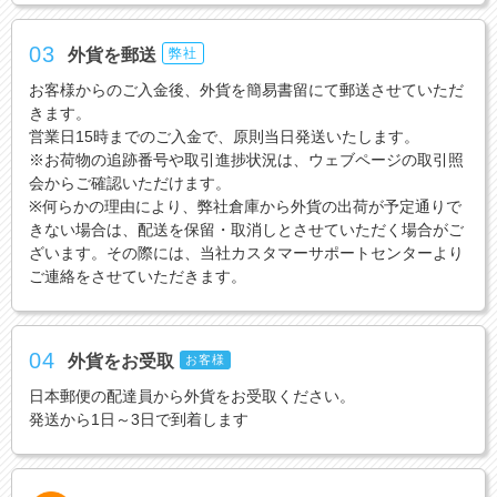
03
外貨を郵送
弊社
お客様からのご入金後、外貨を簡易書留にて郵送させていただ
きます。
営業日15時までのご入金で、原則当日発送いたします。
※お荷物の追跡番号や取引進捗状況は、ウェブページの取引照
会からご確認いただけます。
※何らかの理由により、弊社倉庫から外貨の出荷が予定通りで
きない場合は、配送を保留・取消しとさせていただく場合がご
ざいます。その際には、当社カスタマーサポートセンターより
ご連絡をさせていただきます。
04
外貨をお受取
お客様
日本郵便の配達員から外貨をお受取ください。
発送から1日～3日で到着します