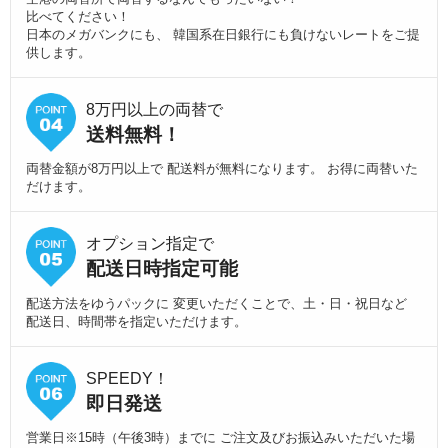
比べてください！
日本のメガバンクにも、 韓国系在日銀行にも負けないレートをご提
供します。
8万円以上の両替で
送料無料！
両替金額が8万円以上で 配送料が無料になります。 お得に両替いた
だけます。
オプション指定で
配送日時指定可能
配送方法をゆうパックに 変更いただくことで、土・日・祝日など
配送日、時間帯を指定いただけます。
SPEEDY！
即日発送
営業日※15時（午後3時）までに ご注文及びお振込みいただいた場