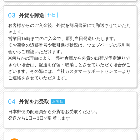
03
外貨を郵送
弊社
お客様からのご入金後、外貨を簡易書留にて郵送させていただ
きます。
営業日15時までのご入金で、原則当日発送いたします。
※お荷物の追跡番号や取引進捗状況は、ウェブページの取引照
会からご確認いただけます。
※何らかの理由により、弊社倉庫から外貨の出荷が予定通りで
きない場合は、配送を保留・取消しとさせていただく場合がご
ざいます。その際には、当社カスタマーサポートセンターより
ご連絡をさせていただきます。
04
外貨をお受取
お客様
日本郵便の配達員から外貨をお受取ください。
発送から1日～3日で到着します