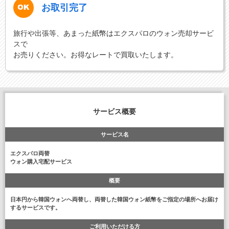
お取引完了
旅行や出張等、あまった紙幣はエクスパロのウォン売却サービ
スで
お売りください。お得なレートで買取いたします。
サービス概要
サービス名
エクスパロ両替
ウォン購入宅配サービス
概要
日本円から韓国ウォンへ両替し、両替した韓国ウォン紙幣をご指定の場所へお届け
するサービスです。
ご利用いただける方