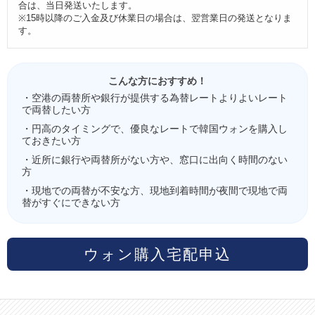
合は、当日発送いたします。
※15時以降のご入金及び休業日の場合は、翌営業日の発送となりま
す。
こんな方におすすめ！
・空港の両替所や銀行が提供する為替レートよりよいレート
で両替したい方
・円高のタイミングで、優良なレートで韓国ウォンを購入し
ておきたい方
・近所に銀行や両替所がない方や、窓口に出向く時間のない
方
・現地での両替が不安な方、現地到着時間が夜間で現地で両
替がすぐにできない方
ウォン購入宅配申込