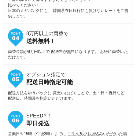
比べてください！
日本のメガバンクにも、 韓国系在日銀行にも負けないレートをご提
供します。
8万円以上の両替で
送料無料！
両替金額が8万円以上で 配送料が無料になります。 お得に両替いた
だけます。
オプション指定で
配送日時指定可能
配送方法をゆうパックに 変更いただくことで、土・日・祝日など
配送日、時間帯を指定いただけます。
SPEEDY！
即日発送
営業日※15時（午後3時）までに ご注文及びお振込みいただいた場