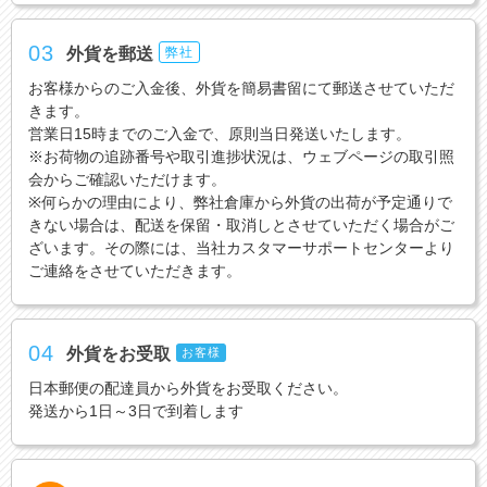
03
外貨を郵送
弊社
お客様からのご入金後、外貨を簡易書留にて郵送させていただ
きます。
営業日15時までのご入金で、原則当日発送いたします。
※お荷物の追跡番号や取引進捗状況は、ウェブページの取引照
会からご確認いただけます。
※何らかの理由により、弊社倉庫から外貨の出荷が予定通りで
きない場合は、配送を保留・取消しとさせていただく場合がご
ざいます。その際には、当社カスタマーサポートセンターより
ご連絡をさせていただきます。
04
外貨をお受取
お客様
日本郵便の配達員から外貨をお受取ください。
発送から1日～3日で到着します