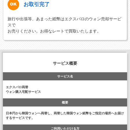
お取引完了
旅行や出張等、あまった紙幣はエクスパロのウォン売却サービ
スで
お売りください。お得なレートで買取いたします。
サービス概要
サービス名
エクスパロ両替
ウォン購入宅配サービス
概要
日本円から韓国ウォンへ両替し、両替した韓国ウォン紙幣をご指定の場所へお届け
するサービスです。
ご利用いただける方