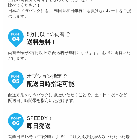
比べてください！
日本のメガバンクにも、 韓国系在日銀行にも負けないレートをご提
供します。
8万円以上の両替で
送料無料！
両替金額が8万円以上で 配送料が無料になります。 お得に両替いた
だけます。
オプション指定で
配送日時指定可能
配送方法をゆうパックに 変更いただくことで、土・日・祝日など
配送日、時間帯を指定いただけます。
SPEEDY！
即日発送
営業日※15時（午後3時）までに ご注文及びお振込みいただいた場