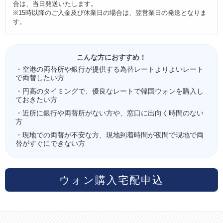
合は、当日発送いたします。
※15時以降のご入金及び休業日の場合は、翌営業日の発送となりま
す。
こんな方におすすめ！
・空港の両替所や銀行が提供する為替レートよりよいレート
で両替したい方
・円高のタイミングで、優良なレートで韓国ウォンを購入し
ておきたい方
・近所に銀行や両替所がない方や、窓口に出向く時間のない
方
・現地での両替が不安な方、現地到着時間が夜間で現地で両
替がすぐにできない方
ウォン購入宅配申込