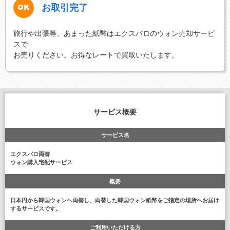
お取引完了
旅行や出張等、あまった紙幣はエクスパロのウォン売却サービ
スで
お売りください。お得なレートで買取いたします。
サービス概要
サービス名
エクスパロ両替
ウォン購入宅配サービス
概要
日本円から韓国ウォンへ両替し、両替した韓国ウォン紙幣をご指定の場所へお届け
するサービスです。
ご利用いただける方