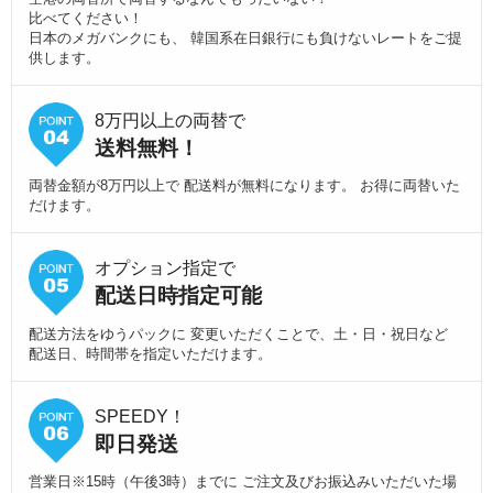
比べてください！
日本のメガバンクにも、 韓国系在日銀行にも負けないレートをご提
供します。
8万円以上の両替で
送料無料！
両替金額が8万円以上で 配送料が無料になります。 お得に両替いた
だけます。
オプション指定で
配送日時指定可能
配送方法をゆうパックに 変更いただくことで、土・日・祝日など
配送日、時間帯を指定いただけます。
SPEEDY！
即日発送
営業日※15時（午後3時）までに ご注文及びお振込みいただいた場