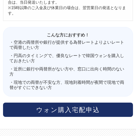
合は、当日発送いたします。
※15時以降のご入金及び休業日の場合は、翌営業日の発送となりま
す。
こんな方におすすめ！
・空港の両替所や銀行が提供する為替レートよりよいレート
で両替したい方
・円高のタイミングで、優良なレートで韓国ウォンを購入し
ておきたい方
・近所に銀行や両替所がない方や、窓口に出向く時間のない
方
・現地での両替が不安な方、現地到着時間が夜間で現地で両
替がすぐにできない方
ウォン購入宅配申込