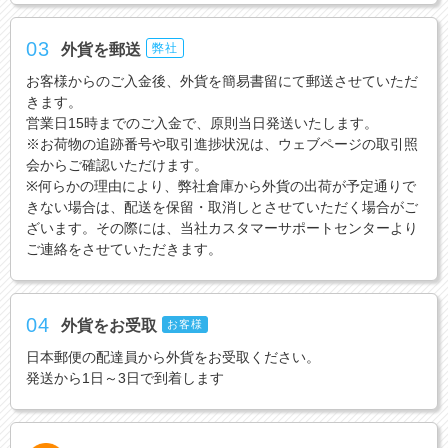
03
外貨を郵送
弊社
お客様からのご入金後、外貨を簡易書留にて郵送させていただ
きます。
営業日15時までのご入金で、原則当日発送いたします。
※お荷物の追跡番号や取引進捗状況は、ウェブページの取引照
会からご確認いただけます。
※何らかの理由により、弊社倉庫から外貨の出荷が予定通りで
きない場合は、配送を保留・取消しとさせていただく場合がご
ざいます。その際には、当社カスタマーサポートセンターより
ご連絡をさせていただきます。
04
外貨をお受取
お客様
日本郵便の配達員から外貨をお受取ください。
発送から1日～3日で到着します