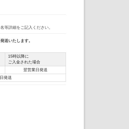
署名等詳細をご記入ください。
日発送いたします。
15時以降に
ご入金された場合
翌営業日発送
日発送
。