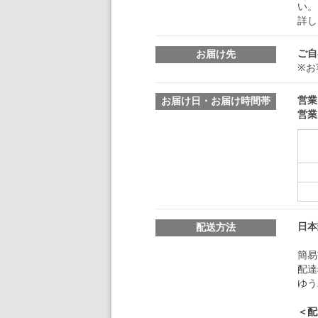
い。
詳し
ご自
お届け先
※お
営業
お届け日・お届け時間帯
営業
日本
配送方法
簡易
配達
ゆう
＜配