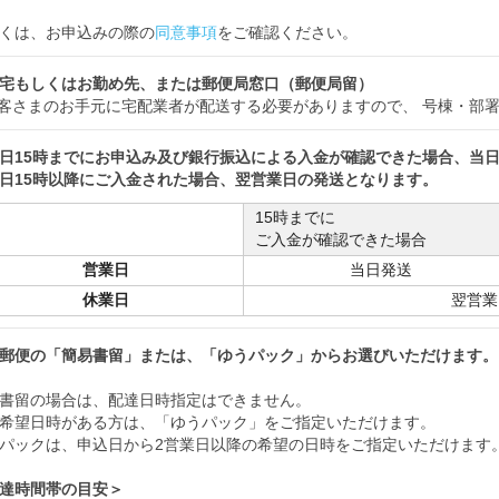
くは、お申込みの際の
同意事項
をご確認ください。
宅もしくはお勤め先、または郵便局窓口（郵便局留）
客さまのお手元に宅配業者が配送する必要がありますので、 号棟・部
日15時までにお申込み及び銀行振込による入金が確認できた場合、当
日15時以降にご入金された場合、翌営業日の発送となります。
15時までに
ご入金が確認できた場合
営業日
当日発送
休業日
翌営業
郵便の「簡易書留」または、「ゆうパック」からお選びいただけます。
書留の場合は、配達日時指定はできません。
希望日時がある方は、「ゆうパック」をご指定いただけます。
パックは、申込日から2営業日以降の希望の日時をご指定いただけます
達時間帯の目安＞