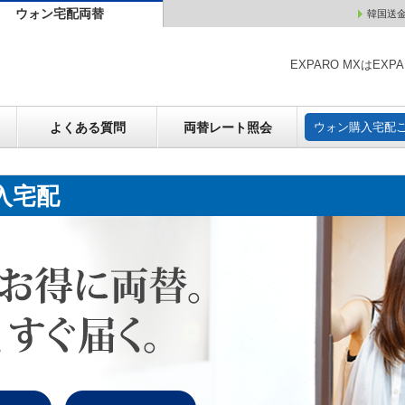
ウォン宅配両替
韓国送
ウォン売却
よくある質問
両替レート照会
ウォン購
EXPARO MXはE
よくある質問
両替レート照会
ウォン購入宅配
入宅配