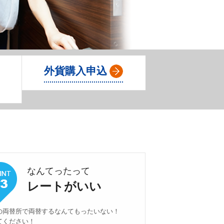
Ａ
外貨購入申込
なんてったって
レートがいい
の両替所で両替するなんてもったいない！
てください！