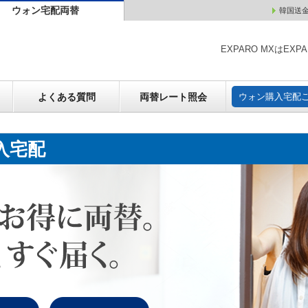
ウォン宅配両替
韓国送
ウォン売却
よくある質問
両替レート照会
ウォン購
EXPARO MXはE
よくある質問
両替レート照会
ウォン購入宅配
入宅配