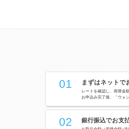
01
まずはネットで
レートを確認し、両替金
お申込み完了後、「ウォ
02
銀行振込でお支