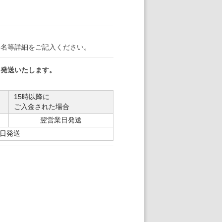
署名等詳細をご記入ください。
日発送いたします。
15時以降に
ご入金された場合
翌営業日発送
日発送
。