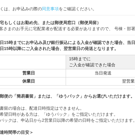
くは、お申込みの際の
同意事項
をご確認ください。
宅もしくはお勤め先、または郵便局窓口（郵便局留）
客さまのお手元に宅配業者が配送する必要がありますので、 号棟・部
日15時までにお申込み及び銀行振込による入金が確認できた場合、当
日15時以降にご入金された場合、翌営業日の発送となります。
15時までに
ご入金が確認できた場合
営業日
当日発送
休業日
翌営業
郵便の「簡易書留」または、「ゆうパック」からお選びいただけます。
書留の場合は、配達日時指定はできません。
希望日時がある方は、「ゆうパック」をご指定いただけます。
パックは、申込日から2営業日以降の希望の日時をご指定いただけます
達時間帯の目安＞