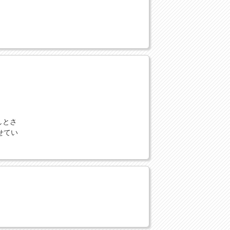
しとさ
せてい