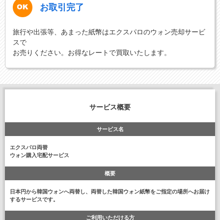
お取引完了
旅行や出張等、あまった紙幣はエクスパロのウォン売却サービ
スで
お売りください。お得なレートで買取いたします。
サービス概要
サービス名
エクスパロ両替
ウォン購入宅配サービス
概要
日本円から韓国ウォンへ両替し、両替した韓国ウォン紙幣をご指定の場所へお届け
するサービスです。
ご利用いただける方