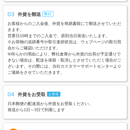
03
外貨を郵送
弊社
お客様からのご入金後、外貨を簡易書留にて郵送させていただ
きます。
営業日15時までのご入金で、原則当日発送いたします。
※お荷物の追跡番号や取引進捗状況は、ウェブページの取引照
会からご確認いただけます。
※何らかの理由により、弊社倉庫から外貨の出荷が予定通りで
きない場合は、配送を保留・取消しとさせていただく場合がご
ざいます。その際には、当社カスタマーサポートセンターより
ご連絡をさせていただきます。
04
外貨をお受取
お客様
日本郵便の配達員から外貨をお受取ください。
発送から1日～3日で到着します