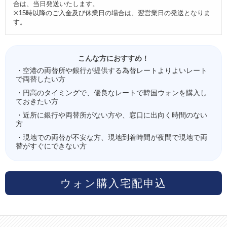
合は、当日発送いたします。
※15時以降のご入金及び休業日の場合は、翌営業日の発送となりま
す。
こんな方におすすめ！
・空港の両替所や銀行が提供する為替レートよりよいレート
で両替したい方
・円高のタイミングで、優良なレートで韓国ウォンを購入し
ておきたい方
・近所に銀行や両替所がない方や、窓口に出向く時間のない
方
・現地での両替が不安な方、現地到着時間が夜間で現地で両
替がすぐにできない方
ウォン購入宅配申込