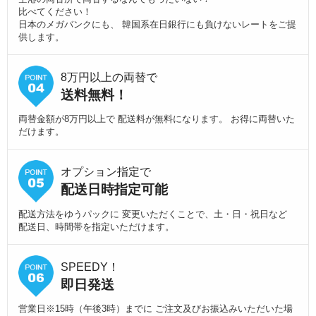
比べてください！
日本のメガバンクにも、 韓国系在日銀行にも負けないレートをご提
供します。
8万円以上の両替で
送料無料！
両替金額が8万円以上で 配送料が無料になります。 お得に両替いた
だけます。
オプション指定で
配送日時指定可能
配送方法をゆうパックに 変更いただくことで、土・日・祝日など
配送日、時間帯を指定いただけます。
SPEEDY！
即日発送
営業日※15時（午後3時）までに ご注文及びお振込みいただいた場