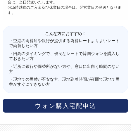
合は、当日発送いたします。
※15時以降のご入金及び休業日の場合は、翌営業日の発送となりま
す。
こんな方におすすめ！
・空港の両替所や銀行が提供する為替レートよりよいレート
で両替したい方
・円高のタイミングで、優良なレートで韓国ウォンを購入し
ておきたい方
・近所に銀行や両替所がない方や、窓口に出向く時間のない
方
・現地での両替が不安な方、現地到着時間が夜間で現地で両
替がすぐにできない方
ウォン購入宅配申込