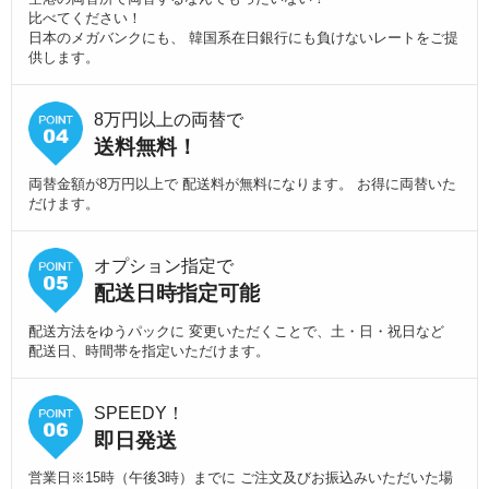
比べてください！
日本のメガバンクにも、 韓国系在日銀行にも負けないレートをご提
供します。
8万円以上の両替で
送料無料！
両替金額が8万円以上で 配送料が無料になります。 お得に両替いた
だけます。
オプション指定で
配送日時指定可能
配送方法をゆうパックに 変更いただくことで、土・日・祝日など
配送日、時間帯を指定いただけます。
SPEEDY！
即日発送
営業日※15時（午後3時）までに ご注文及びお振込みいただいた場