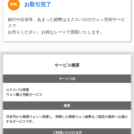
お取引完了
旅行や出張等、あまった紙幣はエクスパロのウォン売却サービ
スで
お売りください。お得なレートで買取いたします。
サービス概要
サービス名
エクスパロ両替
ウォン購入宅配サービス
概要
日本円から韓国ウォンへ両替し、両替した韓国ウォン紙幣をご指定の場所へお届け
するサービスです。
ご利用いただける方