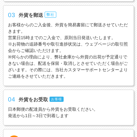
03
外貨を郵送
弊社
お客様からのご入金後、外貨を簡易書留にて郵送させていただ
きます。
営業日15時までのご入金で、原則当日発送いたします。
※お荷物の追跡番号や取引進捗状況は、ウェブページの取引照
会からご確認いただけます。
※何らかの理由により、弊社倉庫から外貨の出荷が予定通りで
きない場合は、配送を保留・取消しとさせていただく場合がご
ざいます。その際には、当社カスタマーサポートセンターより
ご連絡をさせていただきます。
04
外貨をお受取
お客様
日本郵便の配達員から外貨をお受取ください。
発送から1日～3日で到着します