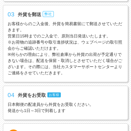
03
外貨を郵送
弊社
お客様からのご入金後、外貨を簡易書留にて郵送させていただ
きます。
営業日15時までのご入金で、原則当日発送いたします。
※お荷物の追跡番号や取引進捗状況は、ウェブページの取引照
会からご確認いただけます。
※何らかの理由により、弊社倉庫から外貨の出荷が予定通りで
きない場合は、配送を保留・取消しとさせていただく場合がご
ざいます。その際には、当社カスタマーサポートセンターより
ご連絡をさせていただきます。
04
外貨をお受取
お客様
日本郵便の配達員から外貨をお受取ください。
発送から1日～3日で到着します