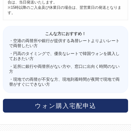
合は、当日発送いたします。
※15時以降のご入金及び休業日の場合は、翌営業日の発送となりま
す。
こんな方におすすめ！
・空港の両替所や銀行が提供する為替レートよりよいレート
で両替したい方
・円高のタイミングで、優良なレートで韓国ウォンを購入し
ておきたい方
・近所に銀行や両替所がない方や、窓口に出向く時間のない
方
・現地での両替が不安な方、現地到着時間が夜間で現地で両
替がすぐにできない方
ウォン購入宅配申込