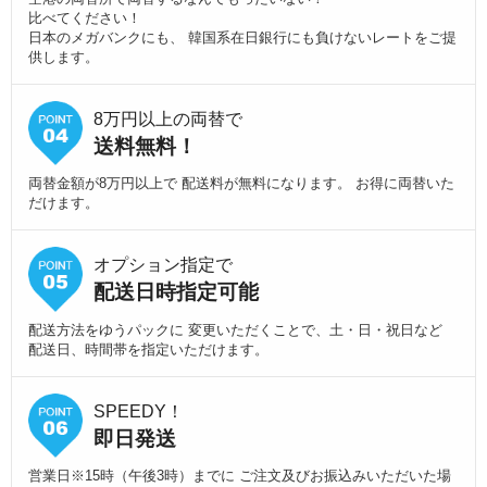
比べてください！
日本のメガバンクにも、 韓国系在日銀行にも負けないレートをご提
供します。
8万円以上の両替で
送料無料！
両替金額が8万円以上で 配送料が無料になります。 お得に両替いた
だけます。
オプション指定で
配送日時指定可能
配送方法をゆうパックに 変更いただくことで、土・日・祝日など
配送日、時間帯を指定いただけます。
SPEEDY！
即日発送
営業日※15時（午後3時）までに ご注文及びお振込みいただいた場