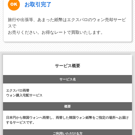
お取引完了
旅行や出張等、あまった紙幣はエクスパロのウォン売却サービ
スで
お売りください。お得なレートで買取いたします。
サービス概要
サービス名
エクスパロ両替
ウォン購入宅配サービス
概要
日本円から韓国ウォンへ両替し、両替した韓国ウォン紙幣をご指定の場所へお届け
するサービスです。
ご利用いただける方