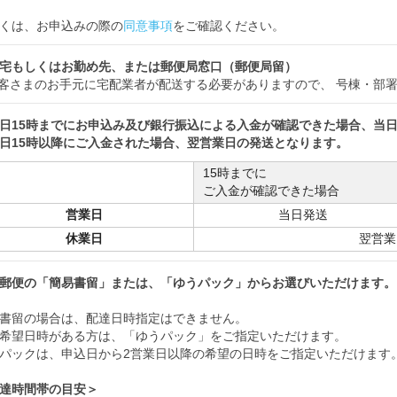
くは、お申込みの際の
同意事項
をご確認ください。
宅もしくはお勤め先、または郵便局窓口（郵便局留）
客さまのお手元に宅配業者が配送する必要がありますので、 号棟・部
日15時までにお申込み及び銀行振込による入金が確認できた場合、当
日15時以降にご入金された場合、翌営業日の発送となります。
15時までに
ご入金が確認できた場合
営業日
当日発送
休業日
翌営業
郵便の「簡易書留」または、「ゆうパック」からお選びいただけます。
書留の場合は、配達日時指定はできません。
希望日時がある方は、「ゆうパック」をご指定いただけます。
パックは、申込日から2営業日以降の希望の日時をご指定いただけます
達時間帯の目安＞