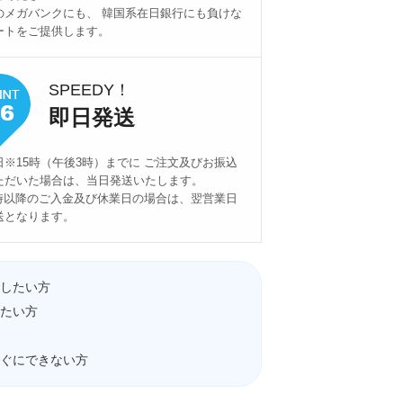
のメガバンクにも、 韓国系在日銀行にも負けな
ートをご提供します。
SPEEDY！
即日発送
日※15時（午後3時）までに ご注文及びお振込
ただいた場合は、当日発送いたします。
5時以降のご入金及び休業日の場合は、翌営業日
送となります。
したい方
たい方
ぐにできない方