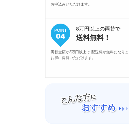
お申込みいただけます。
8万円以上の両替で
送料無料！
両替金額が8万円以上で 配送料が無料になり
お得に両替いただけます。