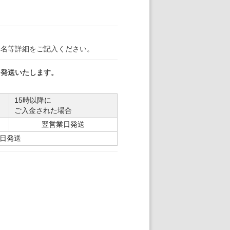
署名等詳細をご記入ください。
日発送いたします。
15時以降に
ご入金された場合
翌営業日発送
日発送
。