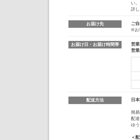
い。
詳し
ご自
お届け先
※お
営業
お届け日・お届け時間帯
営業
日本
配送方法
簡易
配達
ゆう
＜配