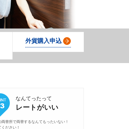
Ａ
外貨購入申込
なんてったって
レートがいい
の両替所で両替するなんてもったいない！
てください！