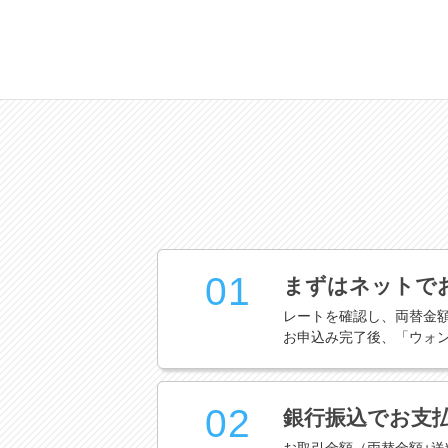
01
まずはネットで
レートを確認し、両替金
お申込み完了後、「ウォ
02
銀行振込でお支