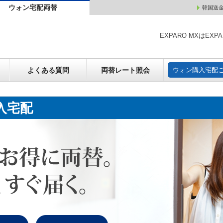
ウォン宅配両替
韓国送
ウォン売却
よくある質問
両替レート照会
ウォン購
EXPARO MXはE
よくある質問
両替レート照会
ウォン購入宅配
入宅配