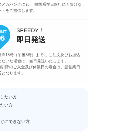
のメガバンクにも、 韓国系在日銀行にも負けな
ートをご提供します。
SPEEDY！
即日発送
日※15時（午後3時）までに ご注文及びお振込
ただいた場合は、当日発送いたします。
5時以降のご入金及び休業日の場合は、翌営業日
送となります。
したい方
たい方
ぐにできない方