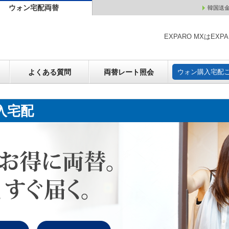
ウォン宅配両替
韓国送
ウォン売却
よくある質問
両替レート照会
ウォン購
EXPARO MXはE
よくある質問
両替レート照会
ウォン購入宅配
入宅配