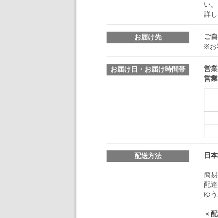
い。
詳し
ご自
お届け先
※お
営業
お届け日・お届け時間帯
営業
日本
配送方法
簡易
配達
ゆう
＜配