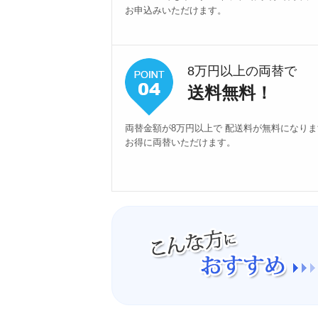
お申込みいただけます。
8万円以上の両替で
送料無料！
両替金額が8万円以上で 配送料が無料になり
お得に両替いただけます。