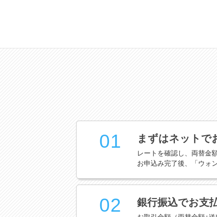
01
まずはネットで
レートを確認し、両替金
お申込み完了後、「ウォ
02
銀行振込でお支