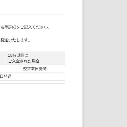
署名等詳細をご記入ください。
日発送いたします。
15時以降に
ご入金された場合
翌営業日発送
日発送
。