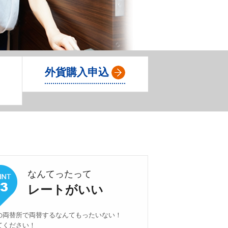
Ａ
外貨購入申込
なんてったって
レートがいい
の両替所で両替するなんてもったいない！
てください！