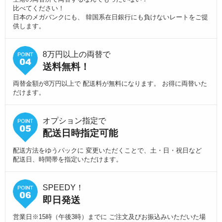
比べてください！
日本のメガバンクにも、 韓国系在日銀行にも負けないレートをご提
供します。
8万円以上の両替で
送料無料！
両替金額が8万円以上で 配送料が無料になります。 お得に両替いた
だけます。
オプション指定で
配送日時指定可能
配送方法をゆうパックに 変更いただくことで、土・日・祝日など
配送日、時間帯を指定いただけます。
SPEEDY！
即日発送
営業日※15時（午後3時）までに ご注文及びお振込みいただいた場