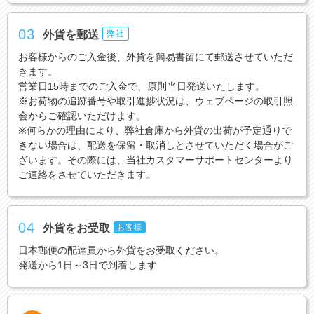
03
外貨を郵送
弊社
お客様からのご入金後、外貨を簡易書留にて郵送させていただ
きます。
営業日15時までのご入金で、原則当日発送いたします。
※お荷物の追跡番号や取引進捗状況は、ウェブページの取引照
会からご確認いただけます。
※何らかの理由により、弊社倉庫から外貨の出荷が予定通りで
きない場合は、配送を保留・取消しとさせていただく場合がご
ざいます。その際には、当社カスタマーサポートセンターより
ご連絡をさせていただきます。
04
外貨をお受取
お客様
日本郵便の配達員から外貨をお受取ください。
発送から1日～3日で到着します