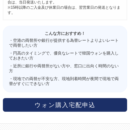
合は、当日発送いたします。
※15時以降のご入金及び休業日の場合は、翌営業日の発送となりま
す。
こんな方におすすめ！
・空港の両替所や銀行が提供する為替レートよりよいレート
で両替したい方
・円高のタイミングで、優良なレートで韓国ウォンを購入し
ておきたい方
・近所に銀行や両替所がない方や、窓口に出向く時間のない
方
・現地での両替が不安な方、現地到着時間が夜間で現地で両
替がすぐにできない方
ウォン購入宅配申込