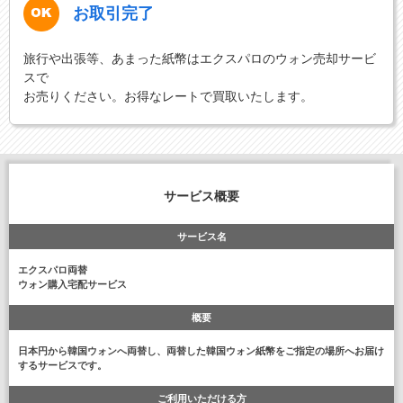
お取引完了
旅行や出張等、あまった紙幣はエクスパロのウォン売却サービ
スで
お売りください。お得なレートで買取いたします。
サービス概要
サービス名
エクスパロ両替
ウォン購入宅配サービス
概要
日本円から韓国ウォンへ両替し、両替した韓国ウォン紙幣をご指定の場所へお届け
するサービスです。
ご利用いただける方