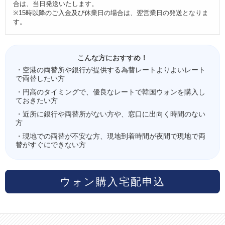
合は、当日発送いたします。
※15時以降のご入金及び休業日の場合は、翌営業日の発送となりま
す。
こんな方におすすめ！
・空港の両替所や銀行が提供する為替レートよりよいレート
で両替したい方
・円高のタイミングで、優良なレートで韓国ウォンを購入し
ておきたい方
・近所に銀行や両替所がない方や、窓口に出向く時間のない
方
・現地での両替が不安な方、現地到着時間が夜間で現地で両
替がすぐにできない方
ウォン購入宅配申込