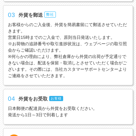
03
外貨を郵送
弊社
お客様からのご入金後、外貨を簡易書留にて郵送させていただ
きます。
営業日15時までのご入金で、原則当日発送いたします。
※お荷物の追跡番号や取引進捗状況は、ウェブページの取引照
会からご確認いただけます。
※何らかの理由により、弊社倉庫から外貨の出荷が予定通りで
きない場合は、配送を保留・取消しとさせていただく場合がご
ざいます。その際には、当社カスタマーサポートセンターより
ご連絡をさせていただきます。
04
外貨をお受取
お客様
日本郵便の配達員から外貨をお受取ください。
発送から1日～3日で到着します