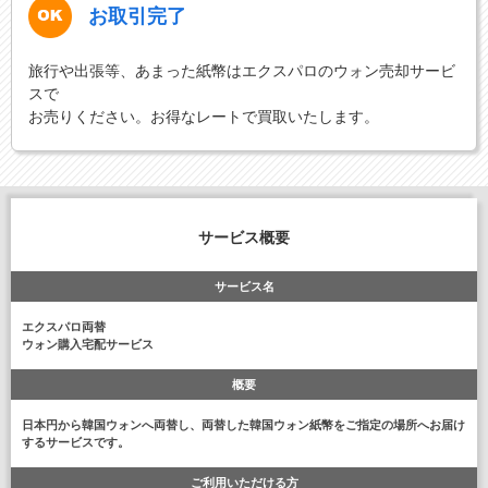
お取引完了
旅行や出張等、あまった紙幣はエクスパロのウォン売却サービ
スで
お売りください。お得なレートで買取いたします。
サービス概要
サービス名
エクスパロ両替
ウォン購入宅配サービス
概要
日本円から韓国ウォンへ両替し、両替した韓国ウォン紙幣をご指定の場所へお届け
するサービスです。
ご利用いただける方