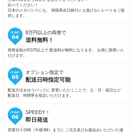
比べてください！
日本のメガバンクにも、 韓国系在日銀行にも負けないレートをご提
供します。
8万円以上の両替で
送料無料！
両替金額が8万円以上で 配送料が無料になります。 お得に両替いた
だけます。
オプション指定で
配送日時指定可能
配送方法をゆうパックに 変更いただくことで、土・日・祝日など
配送日、時間帯を指定いただけます。
SPEEDY！
即日発送
営業日※15時（午後3時）までに ご注文及びお振込みいただいた場