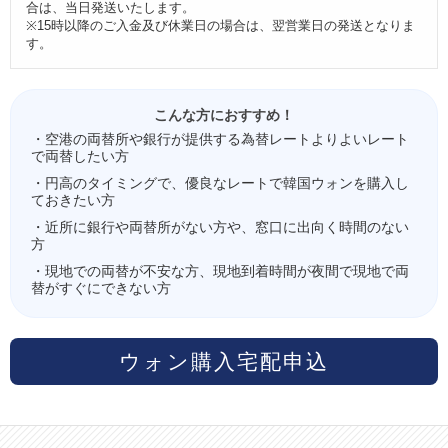
合は、当日発送いたします。
※15時以降のご入金及び休業日の場合は、翌営業日の発送となりま
す。
こんな方におすすめ！
・空港の両替所や銀行が提供する為替レートよりよいレート
で両替したい方
・円高のタイミングで、優良なレートで韓国ウォンを購入し
ておきたい方
・近所に銀行や両替所がない方や、窓口に出向く時間のない
方
・現地での両替が不安な方、現地到着時間が夜間で現地で両
替がすぐにできない方
ウォン購入宅配申込