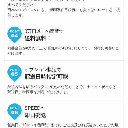
比べてください！
日本のメガバンクにも、 韓国系在日銀行にも負けないレートをご提
供します。
8万円以上の両替で
送料無料！
両替金額が8万円以上で 配送料が無料になります。 お得に両替いた
だけます。
オプション指定で
配送日時指定可能
配送方法をゆうパックに 変更いただくことで、土・日・祝日など
配送日、時間帯を指定いただけます。
SPEEDY！
即日発送
営業日※15時（午後3時）までに ご注文及びお振込みいただいた場