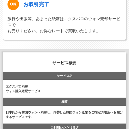
お取引完了
旅行や出張等、あまった紙幣はエクスパロのウォン売却サービ
スで
お売りください。お得なレートで買取いたします。
サービス概要
サービス名
エクスパロ両替
ウォン購入宅配サービス
概要
日本円から韓国ウォンへ両替し、両替した韓国ウォン紙幣をご指定の場所へお届け
するサービスです。
ご利用いただける方