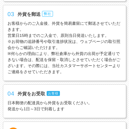
03
外貨を郵送
弊社
お客様からのご入金後、外貨を簡易書留にて郵送させていただ
きます。
営業日15時までのご入金で、原則当日発送いたします。
※お荷物の追跡番号や取引進捗状況は、ウェブページの取引照
会からご確認いただけます。
※何らかの理由により、弊社倉庫から外貨の出荷が予定通りで
きない場合は、配送を保留・取消しとさせていただく場合がご
ざいます。その際には、当社カスタマーサポートセンターより
ご連絡をさせていただきます。
04
外貨をお受取
お客様
日本郵便の配達員から外貨をお受取ください。
発送から1日～3日で到着します