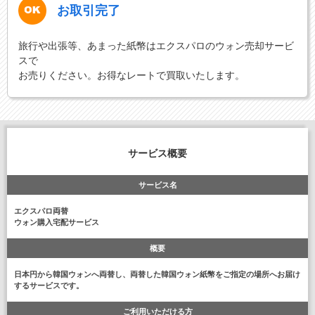
お取引完了
旅行や出張等、あまった紙幣はエクスパロのウォン売却サービ
スで
お売りください。お得なレートで買取いたします。
サービス概要
サービス名
エクスパロ両替
ウォン購入宅配サービス
概要
日本円から韓国ウォンへ両替し、両替した韓国ウォン紙幣をご指定の場所へお届け
するサービスです。
ご利用いただける方