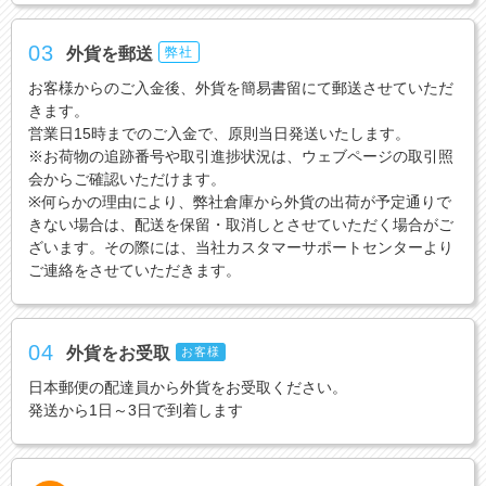
03
外貨を郵送
弊社
お客様からのご入金後、外貨を簡易書留にて郵送させていただ
きます。
営業日15時までのご入金で、原則当日発送いたします。
※お荷物の追跡番号や取引進捗状況は、ウェブページの取引照
会からご確認いただけます。
※何らかの理由により、弊社倉庫から外貨の出荷が予定通りで
きない場合は、配送を保留・取消しとさせていただく場合がご
ざいます。その際には、当社カスタマーサポートセンターより
ご連絡をさせていただきます。
04
外貨をお受取
お客様
日本郵便の配達員から外貨をお受取ください。
発送から1日～3日で到着します