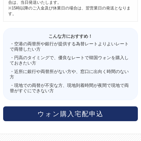
合は、当日発送いたします。
※15時以降のご入金及び休業日の場合は、翌営業日の発送となりま
す。
こんな方におすすめ！
・空港の両替所や銀行が提供する為替レートよりよいレート
で両替したい方
・円高のタイミングで、優良なレートで韓国ウォンを購入し
ておきたい方
・近所に銀行や両替所がない方や、窓口に出向く時間のない
方
・現地での両替が不安な方、現地到着時間が夜間で現地で両
替がすぐにできない方
ウォン購入宅配申込