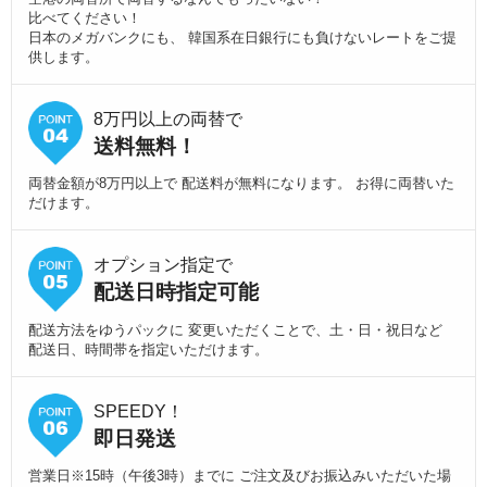
比べてください！
日本のメガバンクにも、 韓国系在日銀行にも負けないレートをご提
供します。
8万円以上の両替で
送料無料！
両替金額が8万円以上で 配送料が無料になります。 お得に両替いた
だけます。
オプション指定で
配送日時指定可能
配送方法をゆうパックに 変更いただくことで、土・日・祝日など
配送日、時間帯を指定いただけます。
SPEEDY！
即日発送
営業日※15時（午後3時）までに ご注文及びお振込みいただいた場