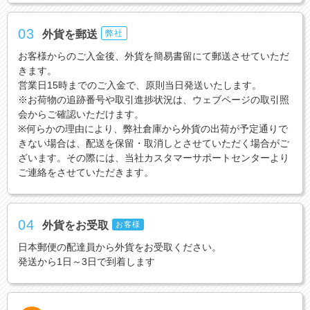
03
外貨を郵送
弊社
お客様からのご入金後、外貨を簡易書留にて郵送させていただ
きます。
営業日15時までのご入金で、原則当日発送いたします。
※お荷物の追跡番号や取引進捗状況は、ウェブページの取引照
会からご確認いただけます。
※何らかの理由により、弊社倉庫から外貨の出荷が予定通りで
きない場合は、配送を保留・取消しとさせていただく場合がご
ざいます。その際には、当社カスタマーサポートセンターより
ご連絡をさせていただきます。
04
外貨をお受取
お客様
日本郵便の配達員から外貨をお受取ください。
発送から1日～3日で到着します