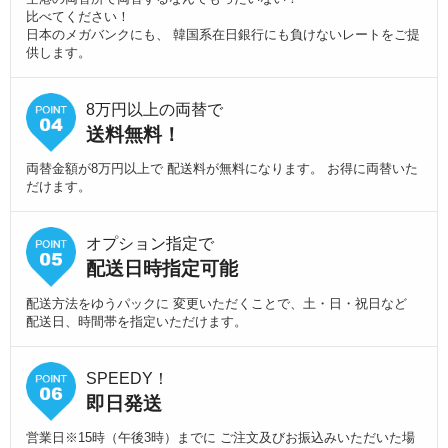
比べてください！
日本のメガバンクにも、 韓国系在日銀行にも負けないレートをご提
供します。
8万円以上の両替で
送料無料！
両替金額が8万円以上で 配送料が無料になります。 お得に両替いた
だけます。
オプション指定で
配送日時指定可能
配送方法をゆうパックに 変更いただくことで、土・日・祝日など
配送日、時間帯を指定いただけます。
SPEEDY！
即日発送
営業日※15時（午後3時）までに ご注文及びお振込みいただいた場