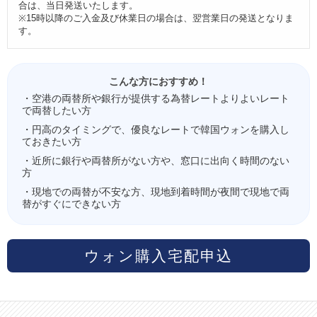
合は、当日発送いたします。
※15時以降のご入金及び休業日の場合は、翌営業日の発送となりま
す。
こんな方におすすめ！
・空港の両替所や銀行が提供する為替レートよりよいレート
で両替したい方
・円高のタイミングで、優良なレートで韓国ウォンを購入し
ておきたい方
・近所に銀行や両替所がない方や、窓口に出向く時間のない
方
・現地での両替が不安な方、現地到着時間が夜間で現地で両
替がすぐにできない方
ウォン購入宅配申込