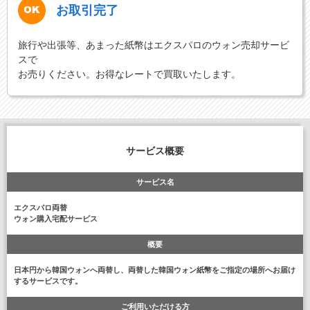
お取引完了
旅行や出張等、あまった紙幣はエクスパロのウォン売却サービ
スで
お売りください。お得なレートで買取いたします。
サービス概要
サービス名
エクスパロ両替
ウォン購入宅配サービス
概要
日本円から韓国ウォンへ両替し、両替した韓国ウォン紙幣をご指定の場所へお届け
するサービスです。
ご利用いただける方