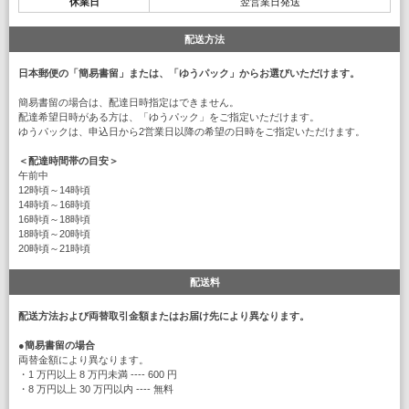
休業日
翌営業日発送
配送方法
日本郵便の「簡易書留」または、「ゆうパック」からお選びいただけます。
簡易書留の場合は、配達日時指定はできません。
配達希望日時がある方は、「ゆうパック」をご指定いただけます。
ゆうパックは、申込日から2営業日以降の希望の日時をご指定いただけます。
＜配達時間帯の目安＞
午前中
12時頃～14時頃
14時頃～16時頃
16時頃～18時頃
18時頃～20時頃
20時頃～21時頃
配送料
配送方法および両替取引金額またはお届け先により異なります。
●
簡易書留の場合
両替金額により異なります。
・1 万円以上 8 万円未満 ---- 600 円
・8 万円以上 30 万円以内 ---- 無料