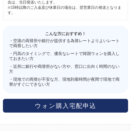
合は、当日発送いたします。
※15時以降のご入金及び休業日の場合は、翌営業日の発送となりま
す。
こんな方におすすめ！
・空港の両替所や銀行が提供する為替レートよりよいレート
で両替したい方
・円高のタイミングで、優良なレートで韓国ウォンを購入し
ておきたい方
・近所に銀行や両替所がない方や、窓口に出向く時間のない
方
・現地での両替が不安な方、現地到着時間が夜間で現地で両
替がすぐにできない方
ウォン購入宅配申込