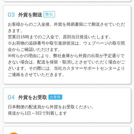
03
外貨を郵送
弊社
お客様からのご入金後、外貨を簡易書留にて郵送させていただ
きます。
営業日15時までのご入金で、原則当日発送いたします。
※お荷物の追跡番号や取引進捗状況は、ウェブページの取引照
会からご確認いただけます。
※何らかの理由により、弊社倉庫から外貨の出荷が予定通りで
きない場合は、配送を保留・取消しとさせていただく場合がご
ざいます。その際には、当社カスタマーサポートセンターより
ご連絡をさせていただきます。
04
外貨をお受取
お客様
日本郵便の配達員から外貨をお受取ください。
発送から1日～3日で到着します