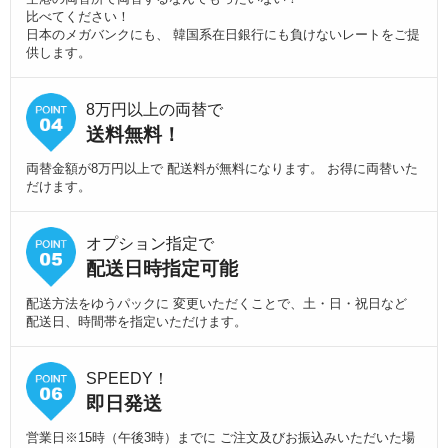
比べてください！
日本のメガバンクにも、 韓国系在日銀行にも負けないレートをご提
供します。
8万円以上の両替で
送料無料！
両替金額が8万円以上で 配送料が無料になります。 お得に両替いた
だけます。
オプション指定で
配送日時指定可能
配送方法をゆうパックに 変更いただくことで、土・日・祝日など
配送日、時間帯を指定いただけます。
SPEEDY！
即日発送
営業日※15時（午後3時）までに ご注文及びお振込みいただいた場