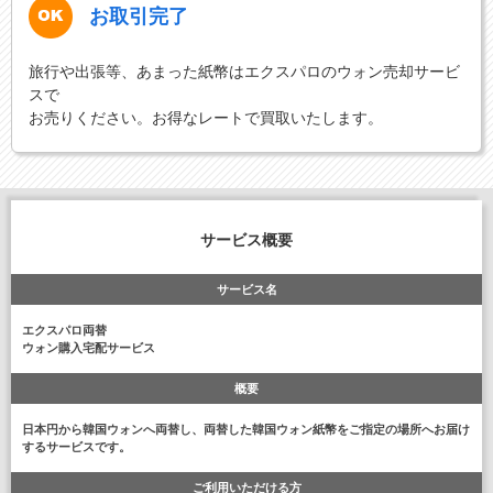
お取引完了
旅行や出張等、あまった紙幣はエクスパロのウォン売却サービ
スで
お売りください。お得なレートで買取いたします。
サービス概要
サービス名
エクスパロ両替
ウォン購入宅配サービス
概要
日本円から韓国ウォンへ両替し、両替した韓国ウォン紙幣をご指定の場所へお届け
するサービスです。
ご利用いただける方