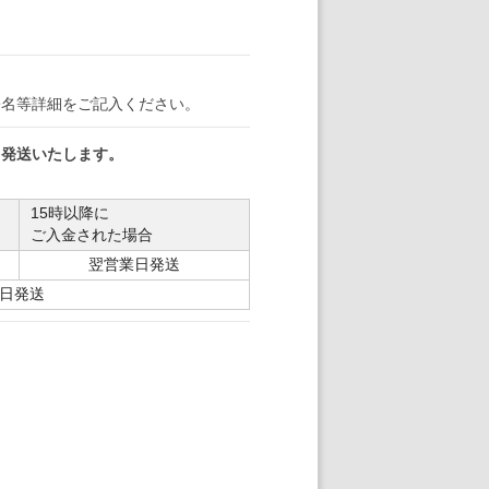
署名等詳細をご記入ください。
日発送いたします。
15時以降に
ご入金された場合
翌営業日発送
日発送
。