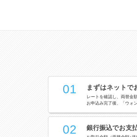
01
まずはネットで
レートを確認し、両替金
お申込み完了後、「ウォ
02
銀行振込でお支