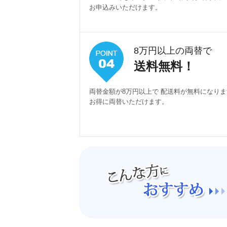
お申込みいただけます。
8万円以上の両替で
送料無料！
両替金額が8万円以上で 配送料が無料になり
お得に両替いただけます。