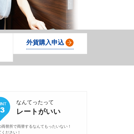
Ａ
外貨購入申込
なんてったって
レートがいい
の両替所で両替するなんてもったいない！
てください！