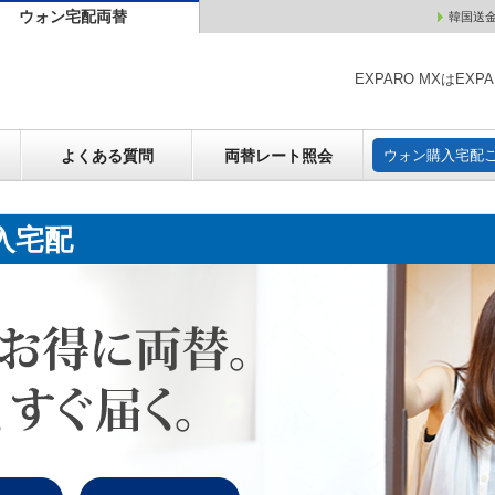
ウォン宅配両替
韓国送
ウォン売却
よくある質問
両替レート照会
ウォン購
EXPARO MXはE
よくある質問
両替レート照会
ウォン購入宅配
入宅配