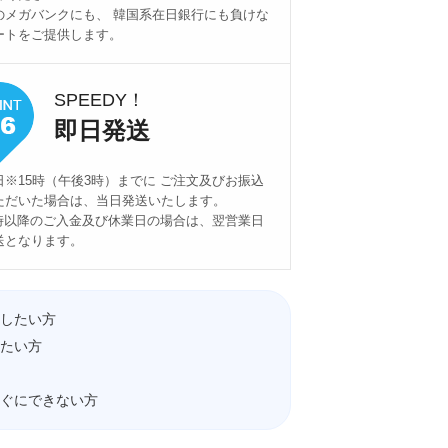
のメガバンクにも、 韓国系在日銀行にも負けな
ートをご提供します。
SPEEDY！
即日発送
日※15時（午後3時）までに ご注文及びお振込
ただいた場合は、当日発送いたします。
5時以降のご入金及び休業日の場合は、翌営業日
送となります。
したい方
たい方
ぐにできない方