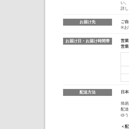
い。
詳し
ご自
お届け先
※お
営業
お届け日・お届け時間帯
営業
日本
配送方法
簡易
配達
ゆう
＜配