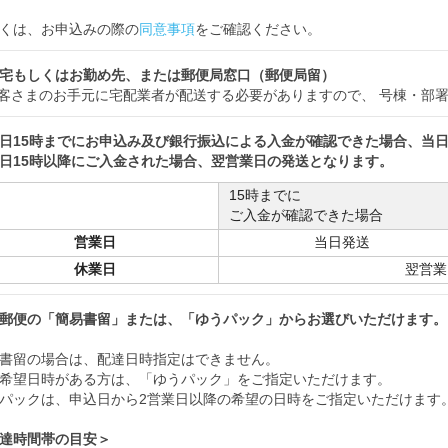
くは、お申込みの際の
同意事項
をご確認ください。
宅もしくはお勤め先、または郵便局窓口（郵便局留）
客さまのお手元に宅配業者が配送する必要がありますので、 号棟・部
日15時までにお申込み及び銀行振込による入金が確認できた場合、当
日15時以降にご入金された場合、翌営業日の発送となります。
15時までに
ご入金が確認できた場合
営業日
当日発送
休業日
翌営業
郵便の「簡易書留」または、「ゆうパック」からお選びいただけます。
書留の場合は、配達日時指定はできません。
希望日時がある方は、「ゆうパック」をご指定いただけます。
パックは、申込日から2営業日以降の希望の日時をご指定いただけます
達時間帯の目安＞