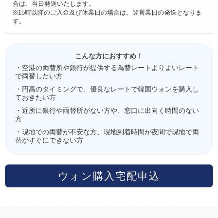
合は、当日発送いたします。
※15時以降のご入金及び休業日の場合は、翌営業日の発送となりま
す。
こんな方におすすめ！
・空港の両替所や銀行が提供する為替レートよりよいレート
で両替したい方
・円高のタイミングで、優良なレートで韓国ウォンを購入し
ておきたい方
・近所に銀行や両替所がない方や、窓口に出向く時間のない
方
・現地での両替が不安な方、現地到着時間が夜間で現地で両
替がすぐにできない方
ウォン購入宅配申込