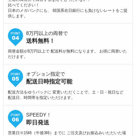
比べてください！
日本のメガバンクにも、 韓国系在日銀行にも負けないレートをご提
供します。
8万円以上の両替で
送料無料！
両替金額が8万円以上で 配送料が無料になります。 お得に両替いた
だけます。
オプション指定で
配送日時指定可能
配送方法をゆうパックに 変更いただくことで、土・日・祝日など
配送日、時間帯を指定いただけます。
SPEEDY！
即日発送
営業日※15時（午後3時）までに ご注文及びお振込みいただいた場