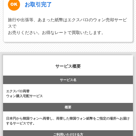
お取引完了
旅行や出張等、あまった紙幣はエクスパロのウォン売却サービ
スで
お売りください。お得なレートで買取いたします。
サービス概要
サービス名
エクスパロ両替
ウォン購入宅配サービス
概要
日本円から韓国ウォンへ両替し、両替した韓国ウォン紙幣をご指定の場所へお届け
するサービスです。
ご利用いただける方