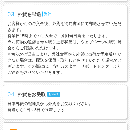
03
外貨を郵送
弊社
お客様からのご入金後、外貨を簡易書留にて郵送させていただ
きます。
営業日15時までのご入金で、原則当日発送いたします。
※お荷物の追跡番号や取引進捗状況は、ウェブページの取引照
会からご確認いただけます。
※何らかの理由により、弊社倉庫から外貨の出荷が予定通りで
きない場合は、配送を保留・取消しとさせていただく場合がご
ざいます。その際には、当社カスタマーサポートセンターより
ご連絡をさせていただきます。
04
外貨をお受取
お客様
日本郵便の配達員から外貨をお受取ください。
発送から1日～3日で到着します