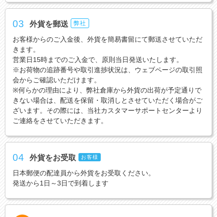
03
外貨を郵送
弊社
お客様からのご入金後、外貨を簡易書留にて郵送させていただ
きます。
営業日15時までのご入金で、原則当日発送いたします。
※お荷物の追跡番号や取引進捗状況は、ウェブページの取引照
会からご確認いただけます。
※何らかの理由により、弊社倉庫から外貨の出荷が予定通りで
きない場合は、配送を保留・取消しとさせていただく場合がご
ざいます。その際には、当社カスタマーサポートセンターより
ご連絡をさせていただきます。
04
外貨をお受取
お客様
日本郵便の配達員から外貨をお受取ください。
発送から1日～3日で到着します