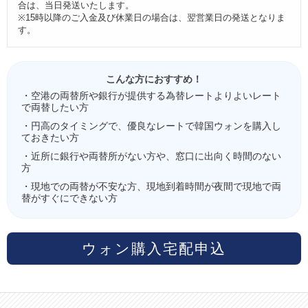
合は、当日発送いたします。
※15時以降のご入金及び休業日の場合は、翌営業日の発送となりま
す。
こんな方におすすめ！
・空港の両替所や銀行が提供する為替レートよりよいレート
で両替したい方
・円高のタイミングで、優良なレートで韓国ウォンを購入し
ておきたい方
・近所に銀行や両替所がない方や、窓口に出向く時間のない
方
・現地での両替が不安な方、現地到着時間が夜間で現地で両
替がすぐにできない方
ウォン購入宅配申込