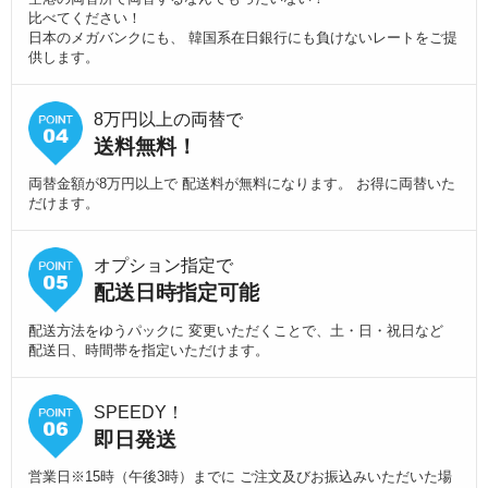
比べてください！
日本のメガバンクにも、 韓国系在日銀行にも負けないレートをご提
供します。
8万円以上の両替で
送料無料！
両替金額が8万円以上で 配送料が無料になります。 お得に両替いた
だけます。
オプション指定で
配送日時指定可能
配送方法をゆうパックに 変更いただくことで、土・日・祝日など
配送日、時間帯を指定いただけます。
SPEEDY！
即日発送
営業日※15時（午後3時）までに ご注文及びお振込みいただいた場