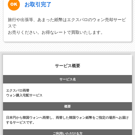
お取引完了
旅行や出張等、あまった紙幣はエクスパロのウォン売却サービ
スで
お売りください。お得なレートで買取いたします。
サービス概要
サービス名
エクスパロ両替
ウォン購入宅配サービス
概要
日本円から韓国ウォンへ両替し、両替した韓国ウォン紙幣をご指定の場所へお届け
するサービスです。
ご利用いただける方