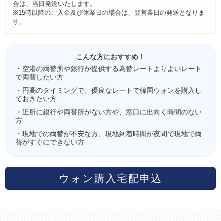
合は、当日発送いたします。
※15時以降のご入金及び休業日の場合は、翌営業日の発送となりま
す。
こんな方におすすめ！
・空港の両替所や銀行が提供する為替レートよりよいレート
で両替したい方
・円高のタイミングで、優良なレートで韓国ウォンを購入し
ておきたい方
・近所に銀行や両替所がない方や、窓口に出向く時間のない
方
・現地での両替が不安な方、現地到着時間が夜間で現地で両
替がすぐにできない方
ウォン購入宅配申込