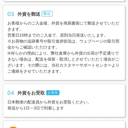
03
外貨を郵送
弊社
お客様からのご入金後、外貨を簡易書留にて郵送させていただ
きます。
営業日15時までのご入金で、原則当日発送いたします。
※お荷物の追跡番号や取引進捗状況は、ウェブページの取引照
会からご確認いただけます。
※何らかの理由により、弊社倉庫から外貨の出荷が予定通りで
きない場合は、配送を保留・取消しとさせていただく場合がご
ざいます。その際には、当社カスタマーサポートセンターより
ご連絡をさせていただきます。
04
外貨をお受取
お客様
日本郵便の配達員から外貨をお受取ください。
発送から1日～3日で到着します