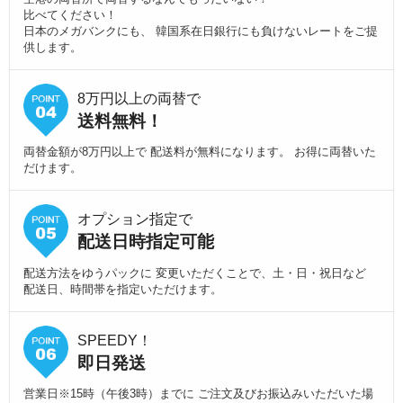
比べてください！
日本のメガバンクにも、 韓国系在日銀行にも負けないレートをご提
供します。
8万円以上の両替で
送料無料！
両替金額が8万円以上で 配送料が無料になります。 お得に両替いた
だけます。
オプション指定で
配送日時指定可能
配送方法をゆうパックに 変更いただくことで、土・日・祝日など
配送日、時間帯を指定いただけます。
SPEEDY！
即日発送
営業日※15時（午後3時）までに ご注文及びお振込みいただいた場