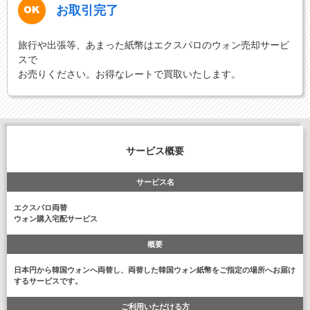
お取引完了
旅行や出張等、あまった紙幣はエクスパロのウォン売却サービ
スで
お売りください。お得なレートで買取いたします。
サービス概要
サービス名
エクスパロ両替
ウォン購入宅配サービス
概要
日本円から韓国ウォンへ両替し、両替した韓国ウォン紙幣をご指定の場所へお届け
するサービスです。
ご利用いただける方