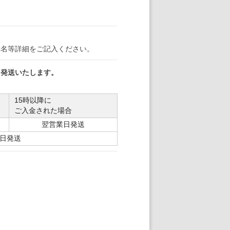
署名等詳細をご記入ください。
日発送いたします。
15時以降に
ご入金された場合
翌営業日発送
日発送
。