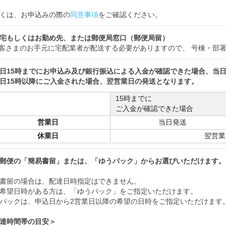
くは、お申込みの際の
同意事項
をご確認ください。
宅もしくはお勤め先、または郵便局窓口（郵便局留）
客さまのお手元に宅配業者が配送する必要がありますので、 号棟・部
日15時までにお申込み及び銀行振込による入金が確認できた場合、当
日15時以降にご入金された場合、翌営業日の発送となります。
15時までに
ご入金が確認できた場合
営業日
当日発送
休業日
翌営業
郵便の「簡易書留」または、「ゆうパック」からお選びいただけます。
書留の場合は、配達日時指定はできません。
希望日時がある方は、「ゆうパック」をご指定いただけます。
パックは、申込日から2営業日以降の希望の日時をご指定いただけます
達時間帯の目安＞