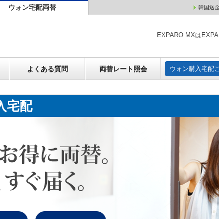
ウォン宅配両替
韓国送
ウォン売却
よくある質問
両替レート照会
ウォン購
EXPARO MXはE
よくある質問
両替レート照会
ウォン購入宅配
入宅配