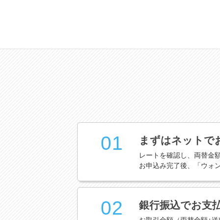
01
まずはネットで
レートを確認し、両替金
お申込み完了後、「ウォ
02
銀行振込でお支