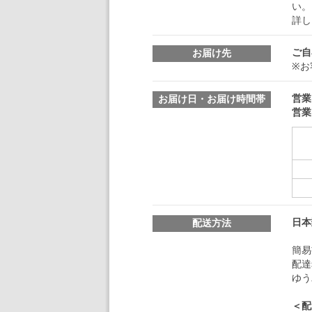
い。
詳し
ご自
お届け先
※お
営業
お届け日・お届け時間帯
営業
日本
配送方法
簡易
配達
ゆう
＜配