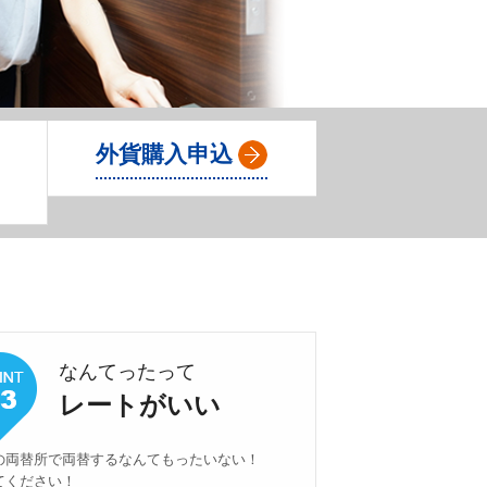
Ａ
外貨購入申込
なんてったって
レートがいい
の両替所で両替するなんてもったいない！
てください！