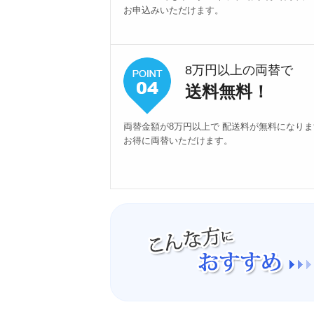
お申込みいただけます。
8万円以上の両替で
送料無料！
両替金額が8万円以上で 配送料が無料になり
お得に両替いただけます。