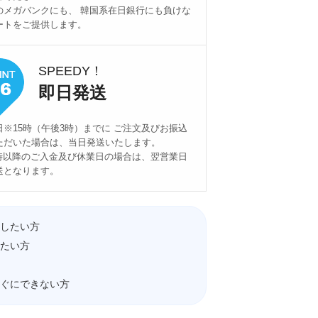
のメガバンクにも、 韓国系在日銀行にも負けな
ートをご提供します。
SPEEDY！
即日発送
日※15時（午後3時）までに ご注文及びお振込
ただいた場合は、当日発送いたします。
5時以降のご入金及び休業日の場合は、翌営業日
送となります。
したい方
たい方
ぐにできない方