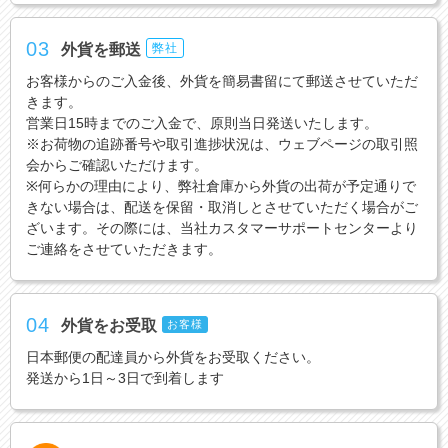
03
外貨を郵送
弊社
お客様からのご入金後、外貨を簡易書留にて郵送させていただ
きます。
営業日15時までのご入金で、原則当日発送いたします。
※お荷物の追跡番号や取引進捗状況は、ウェブページの取引照
会からご確認いただけます。
※何らかの理由により、弊社倉庫から外貨の出荷が予定通りで
きない場合は、配送を保留・取消しとさせていただく場合がご
ざいます。その際には、当社カスタマーサポートセンターより
ご連絡をさせていただきます。
04
外貨をお受取
お客様
日本郵便の配達員から外貨をお受取ください。
発送から1日～3日で到着します