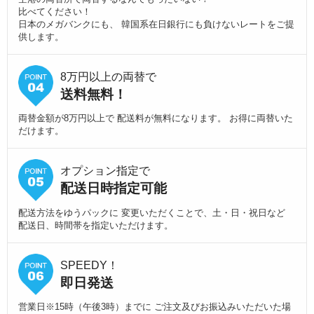
比べてください！
日本のメガバンクにも、 韓国系在日銀行にも負けないレートをご提
供します。
8万円以上の両替で
送料無料！
両替金額が8万円以上で 配送料が無料になります。 お得に両替いた
だけます。
オプション指定で
配送日時指定可能
配送方法をゆうパックに 変更いただくことで、土・日・祝日など
配送日、時間帯を指定いただけます。
SPEEDY！
即日発送
営業日※15時（午後3時）までに ご注文及びお振込みいただいた場