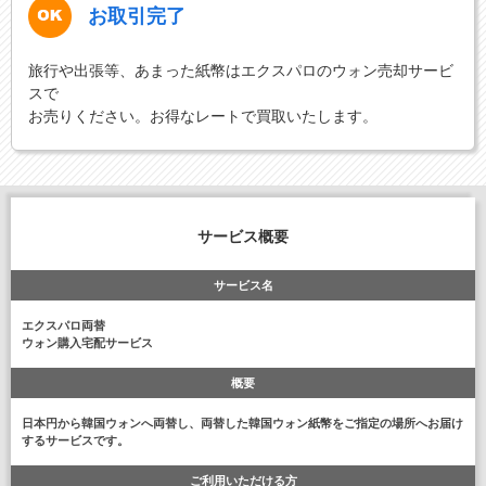
お取引完了
旅行や出張等、あまった紙幣はエクスパロのウォン売却サービ
スで
お売りください。お得なレートで買取いたします。
サービス概要
サービス名
エクスパロ両替
ウォン購入宅配サービス
概要
日本円から韓国ウォンへ両替し、両替した韓国ウォン紙幣をご指定の場所へお届け
するサービスです。
ご利用いただける方