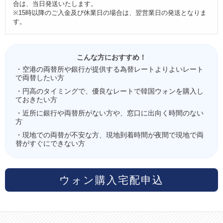
合は、当日発送いたします。
※15時以降のご入金及び休業日の場合は、翌営業日の発送となりま
す。
こんな方におすすめ！
・空港の両替所や銀行が提供する為替レートよりよいレート
で両替したい方
・円高のタイミングで、優良なレートで韓国ウォンを購入し
ておきたい方
・近所に銀行や両替所がない方や、窓口に出向く時間のない
方
・現地での両替が不安な方、現地到着時間が夜間で現地で両
替がすぐにできない方
ウォン購入宅配申込