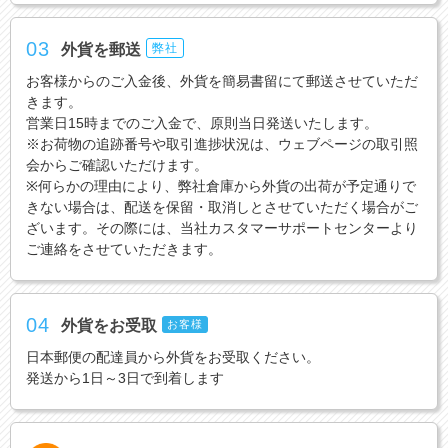
03
外貨を郵送
弊社
お客様からのご入金後、外貨を簡易書留にて郵送させていただ
きます。
営業日15時までのご入金で、原則当日発送いたします。
※お荷物の追跡番号や取引進捗状況は、ウェブページの取引照
会からご確認いただけます。
※何らかの理由により、弊社倉庫から外貨の出荷が予定通りで
きない場合は、配送を保留・取消しとさせていただく場合がご
ざいます。その際には、当社カスタマーサポートセンターより
ご連絡をさせていただきます。
04
外貨をお受取
お客様
日本郵便の配達員から外貨をお受取ください。
発送から1日～3日で到着します