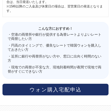
合は、当日発送いたします。
※15時以降のご入金及び休業日の場合は、翌営業日の発送となりま
す。
こんな方におすすめ！
・空港の両替所や銀行が提供する為替レートよりよいレート
で両替したい方
・円高のタイミングで、優良なレートで韓国ウォンを購入し
ておきたい方
・近所に銀行や両替所がない方や、窓口に出向く時間のない
方
・現地での両替が不安な方、現地到着時間が夜間で現地で両
替がすぐにできない方
ウォン購入宅配申込