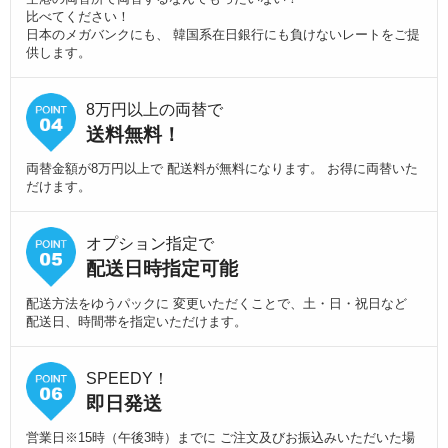
比べてください！
日本のメガバンクにも、 韓国系在日銀行にも負けないレートをご提
供します。
8万円以上の両替で
送料無料！
両替金額が8万円以上で 配送料が無料になります。 お得に両替いた
だけます。
オプション指定で
配送日時指定可能
配送方法をゆうパックに 変更いただくことで、土・日・祝日など
配送日、時間帯を指定いただけます。
SPEEDY！
即日発送
営業日※15時（午後3時）までに ご注文及びお振込みいただいた場