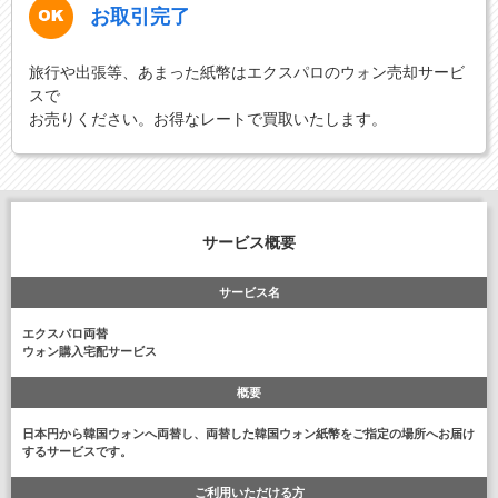
お取引完了
旅行や出張等、あまった紙幣はエクスパロのウォン売却サービ
スで
お売りください。お得なレートで買取いたします。
サービス概要
サービス名
エクスパロ両替
ウォン購入宅配サービス
概要
日本円から韓国ウォンへ両替し、両替した韓国ウォン紙幣をご指定の場所へお届け
するサービスです。
ご利用いただける方