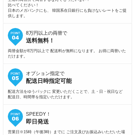
比べてください！
日本のメガバンクにも、 韓国系在日銀行にも負けないレートをご提
供します。
8万円以上の両替で
送料無料！
両替金額が8万円以上で 配送料が無料になります。 お得に両替いた
だけます。
オプション指定で
配送日時指定可能
配送方法をゆうパックに 変更いただくことで、土・日・祝日など
配送日、時間帯を指定いただけます。
SPEEDY！
即日発送
営業日※15時（午後3時）までに ご注文及びお振込みいただいた場