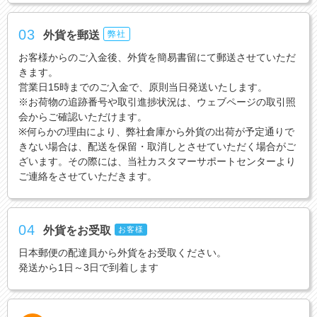
03
外貨を郵送
弊社
お客様からのご入金後、外貨を簡易書留にて郵送させていただ
きます。
営業日15時までのご入金で、原則当日発送いたします。
※お荷物の追跡番号や取引進捗状況は、ウェブページの取引照
会からご確認いただけます。
※何らかの理由により、弊社倉庫から外貨の出荷が予定通りで
きない場合は、配送を保留・取消しとさせていただく場合がご
ざいます。その際には、当社カスタマーサポートセンターより
ご連絡をさせていただきます。
04
外貨をお受取
お客様
日本郵便の配達員から外貨をお受取ください。
発送から1日～3日で到着します