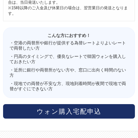
合は、当日発送いたします。
※15時以降のご入金及び休業日の場合は、翌営業日の発送となりま
す。
こんな方におすすめ！
・空港の両替所や銀行が提供する為替レートよりよいレート
で両替したい方
・円高のタイミングで、優良なレートで韓国ウォンを購入し
ておきたい方
・近所に銀行や両替所がない方や、窓口に出向く時間のない
方
・現地での両替が不安な方、現地到着時間が夜間で現地で両
替がすぐにできない方
ウォン購入宅配申込