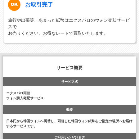
お取引完了
旅行や出張等、あまった紙幣はエクスパロのウォン売却サービ
スで
お売りください。お得なレートで買取いたします。
サービス概要
サービス名
エクスパロ両替
ウォン購入宅配サービス
概要
日本円から韓国ウォンへ両替し、両替した韓国ウォン紙幣をご指定の場所へお届け
するサービスです。
ご利用いただける方