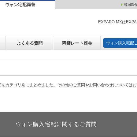
ウォン宅配両替
韓国送
ウォン売却
よくある質問
両替レート照会
ウォン購
EXPARO MXはE
よくある質問
両替レート照会
ウォン購入宅配
質問をカテゴリ別にまとめました。その他のご質問やお問い合わせについては
ウォン購入宅配に関するご質問