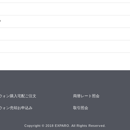
？
ウォン購入宅配ご注文
両替レート照会
ウォン売却お申込み
取引照会
Copyright © 2018 EXPARO. All Rights Reserved.