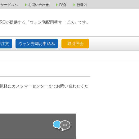
金サービスへ
お問い合わせ
FAQ
한국어
入宅配ご注文
ウォン売却お申込み
取引照会
XPAROが提供する「ウォン宅配両替サービス」です。
ご注文
ウォン売却お申込み
取引照会
お気軽にカスタマーセンターまでお問い合わせくだ