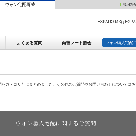
ウォン宅配両替
韓国送
ウォン売却
よくある質問
両替レート照会
ウォン購
EXPARO MXはE
よくある質問
両替レート照会
ウォン購入宅配
質問をカテゴリ別にまとめました。その他のご質問やお問い合わせについては
ウォン購入宅配に関するご質問