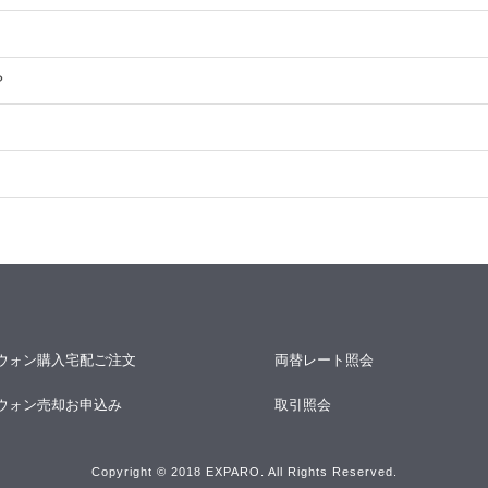
？
ウォン購入宅配ご注文
両替レート照会
ウォン売却お申込み
取引照会
Copyright © 2018 EXPARO. All Rights Reserved.