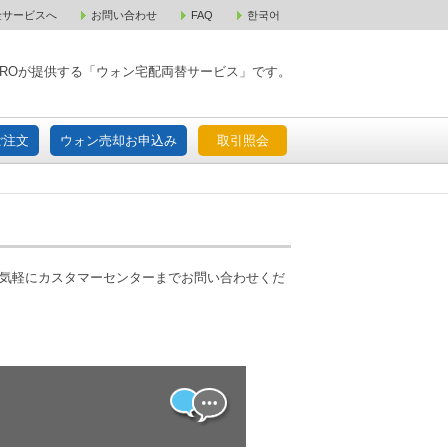
金サービスへ
お問い合わせ
FAQ
한국어
入宅配ご注文
ウォン売却お申込み
取引照会
XPAROが提供する「ウォン宅配両替サービス」です。
ご注文
ウォン売却お申込み
取引照会
お気軽にカスタマーセンターまでお問い合わせくだ