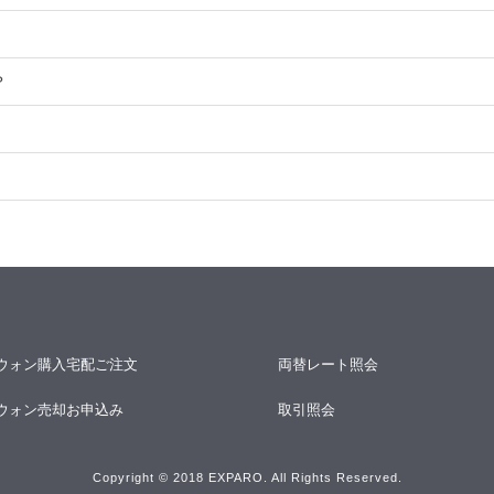
？
ウォン購入宅配ご注文
両替レート照会
ウォン売却お申込み
取引照会
Copyright © 2018 EXPARO. All Rights Reserved.