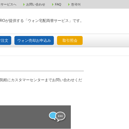
金サービスへ
お問い合わせ
FAQ
한국어
入宅配ご注文
ウォン売却お申込み
取引照会
XPAROが提供する「ウォン宅配両替サービス」です。
ご注文
ウォン売却お申込み
取引照会
お気軽にカスタマーセンターまでお問い合わせくだ