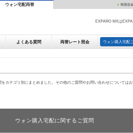
ウォン宅配両替
韓国送
ウォン売却
よくある質問
両替レート照会
ウォン購
EXPARO MXはE
よくある質問
両替レート照会
ウォン購入宅配
質問をカテゴリ別にまとめました。その他のご質問やお問い合わせについては
ウォン購入宅配に関するご質問