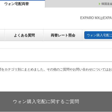
ウォン宅配両替
韓国送
ウォン売却
よくある質問
両替レート照会
ウォン購
EXPARO MXはE
よくある質問
両替レート照会
ウォン購入宅配
質問をカテゴリ別にまとめました。その他のご質問やお問い合わせについては
ウォン購入宅配に関するご質問