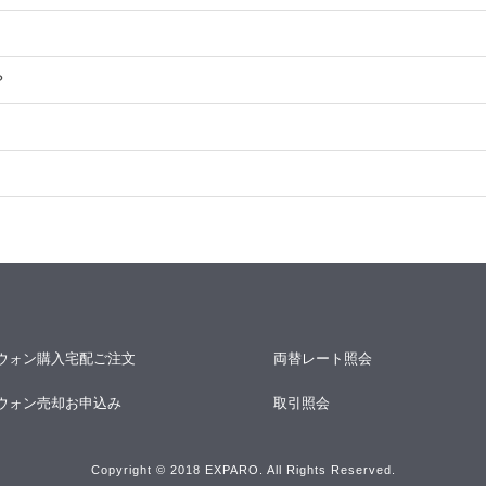
？
ウォン購入宅配ご注文
両替レート照会
ウォン売却お申込み
取引照会
Copyright © 2018 EXPARO. All Rights Reserved.