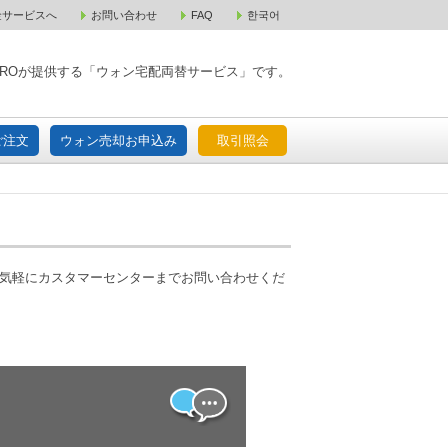
金サービスへ
お問い合わせ
FAQ
한국어
入宅配ご注文
ウォン売却お申込み
取引照会
XPAROが提供する「ウォン宅配両替サービス」です。
ご注文
ウォン売却お申込み
取引照会
お気軽にカスタマーセンターまでお問い合わせくだ