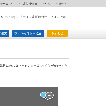
金サービスへ
お問い合わせ
FAQ
한국어
入宅配ご注文
ウォン売却お申込み
取引照会
XPAROが提供する「ウォン宅配両替サービス」です。
ご注文
ウォン売却お申込み
取引照会
お気軽にカスタマーセンターまでお問い合わせくだ