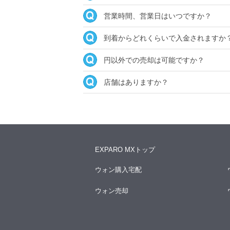
営業時間、営業日はいつですか？
到着からどれくらいで入金されますか
円以外での売却は可能ですか？
店舗はありますか？
EXPARO MXトップ
ウォン購入宅配
ウォン売却