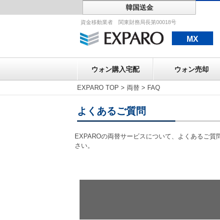
韓国送金
ウォン購入宅配
資金移動業者 関東財務局長第00018号
MX
ウォン購入宅配
ウォン売却
EXPARO TOP
>
両替
>
FAQ
よくあるご質問
EXPAROの両替サービスについて、よくあるご
さい。