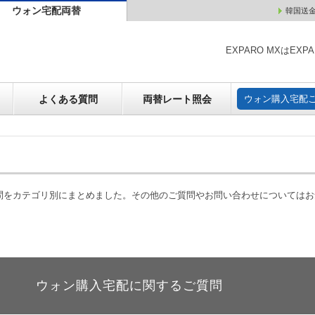
ウォン宅配両替
韓国送
ウォン売却
よくある質問
両替レート照会
ウォン購
EXPARO MXはE
よくある質問
両替レート照会
ウォン購入宅配
質問をカテゴリ別にまとめました。その他のご質問やお問い合わせについては
ウォン購入宅配に関するご質問