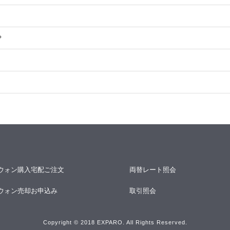
？
ウォン購入宅配ご注文
両替レート照会
ウォン売却お申込み
取引照会
Copyright © 2018 EXPARO. All Rights Reserved.