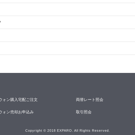
？
ウォン購入宅配ご注文
両替レート照会
ウォン売却お申込み
取引照会
Copyright © 2018 EXPARO. All Rights Reserved.