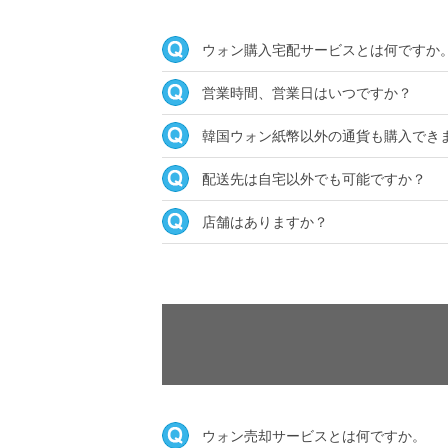
ウォン購入宅配サービスとは何ですか
営業時間、営業日はいつですか？
韓国ウォン紙幣以外の通貨も購入でき
配送先は自宅以外でも可能ですか？
店舗はありますか？
ウォン売却サービスとは何ですか。