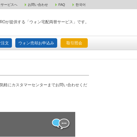
金サービスへ
お問い合わせ
FAQ
한국어
入宅配ご注文
ウォン売却お申込み
取引照会
XPAROが提供する「ウォン宅配両替サービス」です。
ご注文
ウォン売却お申込み
取引照会
お気軽にカスタマーセンターまでお問い合わせくだ