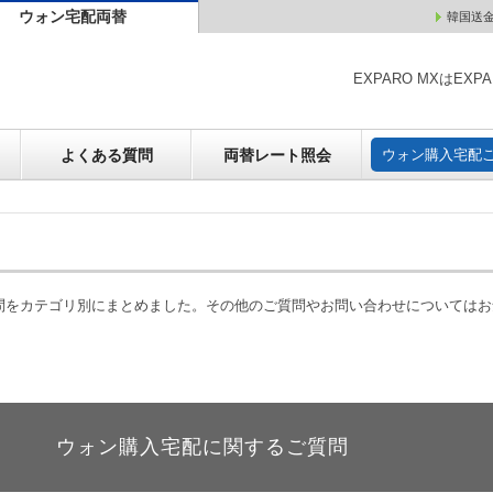
ウォン宅配両替
韓国送
ウォン売却
よくある質問
両替レート照会
ウォン購
EXPARO MXはE
よくある質問
両替レート照会
ウォン購入宅配
質問をカテゴリ別にまとめました。その他のご質問やお問い合わせについては
ウォン購入宅配に関するご質問