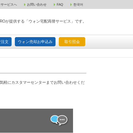
金サービスへ
お問い合わせ
FAQ
한국어
入宅配ご注文
ウォン売却お申込み
取引照会
XPAROが提供する「ウォン宅配両替サービス」です。
ご注文
ウォン売却お申込み
取引照会
お気軽にカスタマーセンターまでお問い合わせくだ