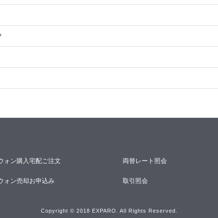
？
ウォン購入宅配ご注文
両替レート照会
ウォン売却お申込み
取引照会
Copyright © 2018 EXPARO. All Rights Reserved.