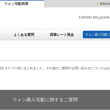
ウォン宅配両替
韓国送
ウォン売却
よくある質問
両替レート照会
ウォン購
EXPARO MXはE
よくある質問
両替レート照会
ウォン購入宅配
質問をカテゴリ別にまとめました。その他のご質問やお問い合わせについては
ウォン購入宅配に関するご質問