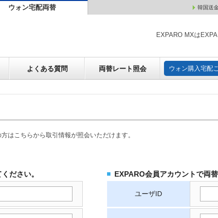
ウォン宅配両替
韓国送
ウォン売却
よくある質問
両替レート照会
ウォン購
EXPARO MXはE
よくある質問
両替レート照会
ウォン購入宅配
の方はこちらから取引情報が照会いただけます。
てください。
EXPARO会員アカウントで両
ユーザID