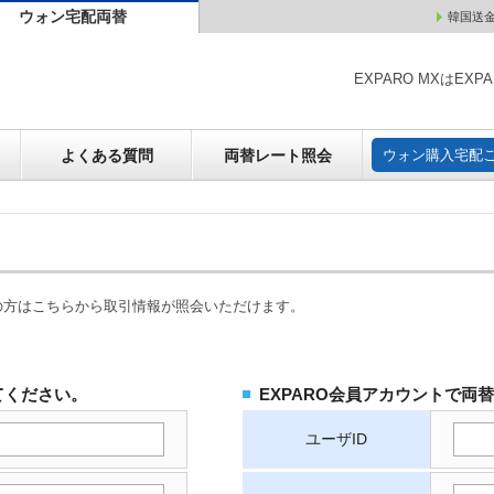
ウォン宅配両替
韓国送
ウォン売却
よくある質問
両替レート照会
ウォン購
EXPARO MXはE
よくある質問
両替レート照会
ウォン購入宅配
の方はこちらから取引情報が照会いただけます。
てください。
EXPARO会員アカウントで両
ユーザID