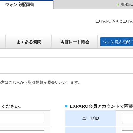
ウォン宅配両替
韓国送
ウォン売却
よくある質問
両替レート照会
ウォン購
EXPARO MXはE
よくある質問
両替レート照会
ウォン購入宅配
の方はこちらから取引情報が照会いただけます。
てください。
EXPARO会員アカウントで両
ユーザID