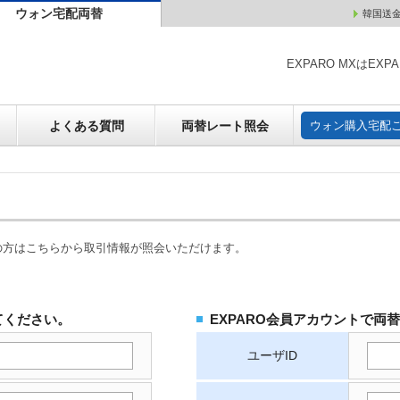
ウォン宅配両替
韓国送
ウォン売却
よくある質問
両替レート照会
ウォン購
EXPARO MXはE
よくある質問
両替レート照会
ウォン購入宅配
の方はこちらから取引情報が照会いただけます。
てください。
EXPARO会員アカウントで両
ユーザID