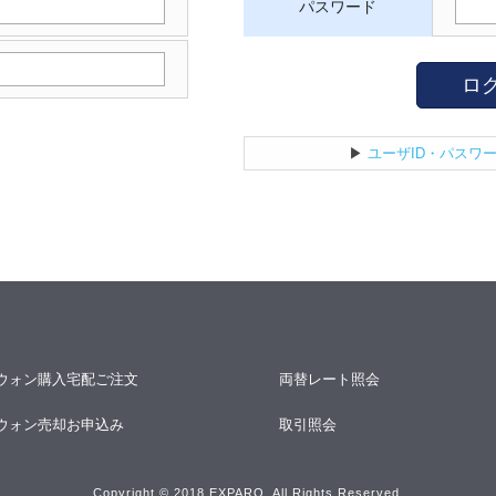
パスワード
ロ
▶
ユーザID・パスワ
ウォン購入宅配ご注文
両替レート照会
ウォン売却お申込み
取引照会
Copyright © 2018 EXPARO. All Rights Reserved.