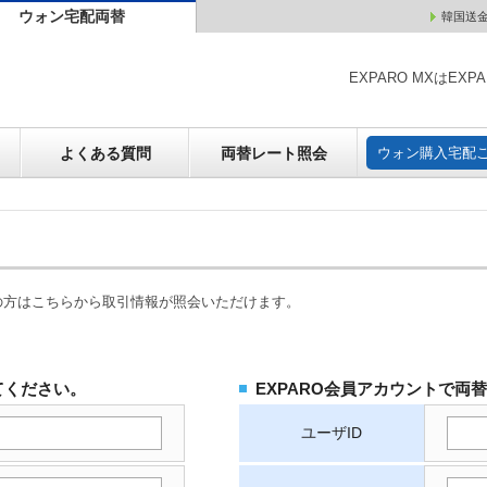
ウォン宅配両替
韓国送
ウォン売却
よくある質問
両替レート照会
ウォン購
EXPARO MXはE
よくある質問
両替レート照会
ウォン購入宅配
の方はこちらから取引情報が照会いただけます。
てください。
EXPARO会員アカウントで両
ユーザID