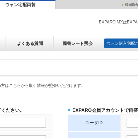
ウォン宅配両替
韓国送
ウォン売却
よくある質問
両替レート照会
ウォン購
EXPARO MXはE
よくある質問
両替レート照会
ウォン購入宅配
の方はこちらから取引情報が照会いただけます。
てください。
EXPARO会員アカウントで両
ユーザID