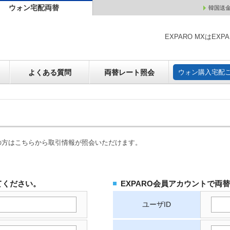
ウォン宅配両替
韓国送
ウォン売却
よくある質問
両替レート照会
ウォン購
EXPARO MXはE
よくある質問
両替レート照会
ウォン購入宅配
の方はこちらから取引情報が照会いただけます。
てください。
EXPARO会員アカウントで両
ユーザID